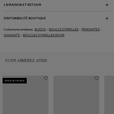
LIVRAISON ET RETOUR
DISPONIBILITÉ BOUTIQUE
-
-
-
BIJOUX
BOUCLE D'OREILLES
PENDANTES
Collections similaires :
-
DIAMANTS
BOUCLES D'OREILLES EN OR
VOUS AIMEREZ AUSSI
MADE IN FRANCE