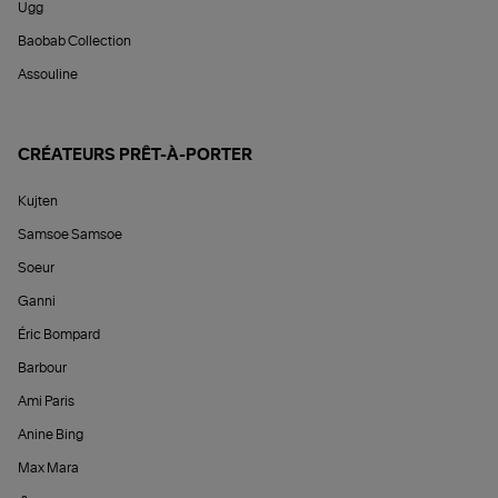
Ugg
Baobab Collection
Assouline
CRÉATEURS PRÊT-À-PORTER
Kujten
Samsoe Samsoe
Soeur
Ganni
Éric Bompard
Barbour
Ami Paris
Anine Bing
Max Mara