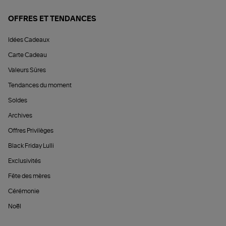
OFFRES ET TENDANCES
Idées Cadeaux
Carte Cadeau
Valeurs Sûres
Tendances du moment
Soldes
Archives
Offres Privilèges
Black Friday Lulli
Exclusivités
Fête des mères
Cérémonie
Noël