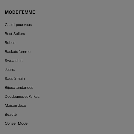
MODE FEMME
Choisi pour vous
Best-Sellers
Robes
Baskets femme
Sweatshirt
Jeans
Sacs à main
Bijoux tendances
Doudounes et Parkas
Maison déco
Beauté
Conseil Mode