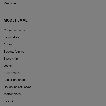
Vanrycke
MODE FEMME
Choisi pour vous
Best-Sellers
Robes
Baskets femme
Sweatshirt
Jeans
Sacs à main
Bijoux tendances
Doudounes et Parkas
Maison déco
Beauté