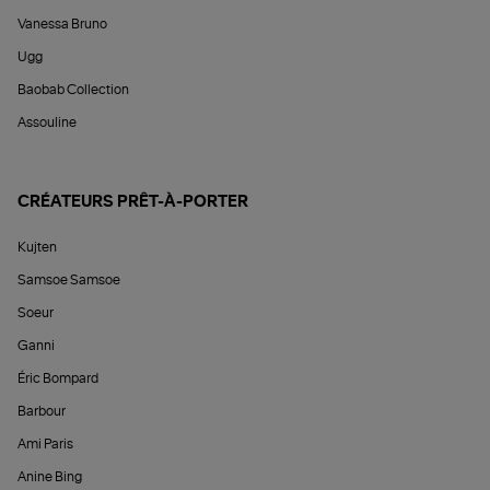
Vanessa Bruno
Ugg
Baobab Collection
Assouline
CRÉATEURS PRÊT-À-PORTER
Kujten
Samsoe Samsoe
Soeur
Ganni
Éric Bompard
Barbour
Ami Paris
Anine Bing