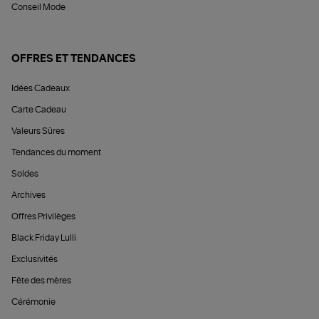
Conseil Mode
OFFRES ET TENDANCES
Idées Cadeaux
Carte Cadeau
Valeurs Sûres
Tendances du moment
Soldes
Archives
Offres Privilèges
Black Friday Lulli
Exclusivités
Fête des mères
Cérémonie