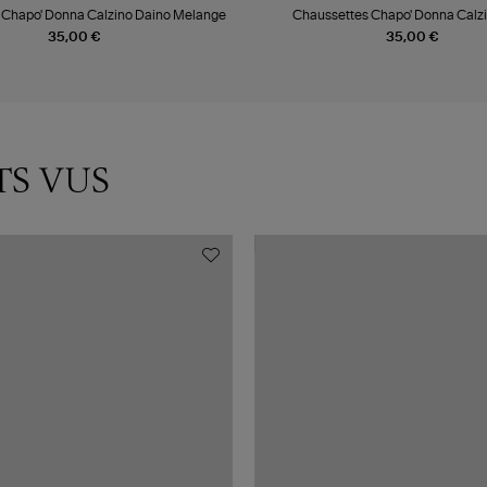
 Chapo' Donna Calzino Daino Melange
Chaussettes Chapo' Donna Calz
35,00 €
35,00 €
TS VUS