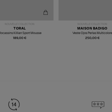
NOUVELLE COLLECTION
NOUVELLE COLLECTION
TORAL
MAISON BADIGO
ocassins Killian Sport Mousse
Veste Ojos Perlas Multicolor
189,00 €
250,00 €