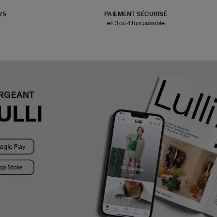
3/5
PAIEMENT SÉCURISÉ
en 3 ou 4 fois possible
ARGEANT
ULLI