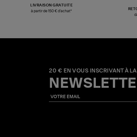
LIVRAISON GRATUITE
RET
à partir de 150 € d'achat*
d
20 € EN VOUS INSCRIVANT À LA
NEWSLETTE