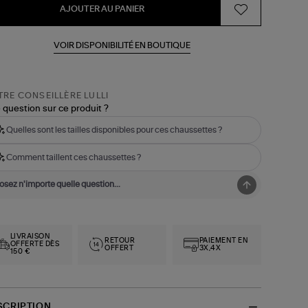
AJOUTER AU PANIER
VOIR DISPONIBILITÉ EN BOUTIQUE
RE CONSEILLÈRE LULLI
 question sur ce produit ?
Quelles sont les tailles disponibles pour ces chaussettes ?
Comment taillent ces chaussettes ?
LIVRAISON
RETOUR
PAIEMENT EN
OFFERTE DÈS
OFFERT
3X,4X
150 €
SCRIPTION