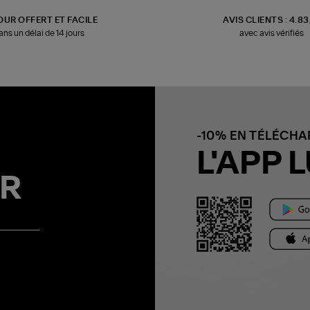
OUR OFFERT ET FACILE
AVIS CLIENTS : 4.8
ans un délai de 14 jours
avec avis vérifiés
-10% EN TÉLÉCH
L'APP L
R