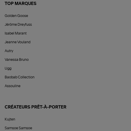
TOP MARQUES
Golden Goose
Jérôme Dreyfuss
Isabel Marant
Jeanne Vouland
Autry
Vanessa Bruno
Ugg
Baobab Collection
Assouline
CRÉATEURS PRÊT-À-PORTER
Kujten
Samsoe Samsoe