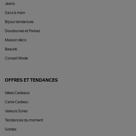
Jeans
Sacs à main
Bijoux tendances
Doudounes et Parkas
Maison déco
Beauté
Conseil Mode
OFFRES ET TENDANCES
Idées Cadeaux
Carte Cadeau
Valeurs Sûres
Tendances du moment
Soldes