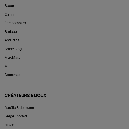
Soeur
Ganni
Éric Bompard
Barbour
Ami Paris
Anine Bing
Max Mara
&
Sportmax
CRÉATEURS BIJOUX
Aurélie Bidermann
Serge Thoraval
d1928