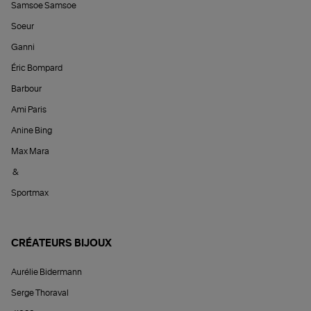
Samsoe Samsoe
Soeur
Ganni
Éric Bompard
Barbour
Ami Paris
Anine Bing
Max Mara
&
Sportmax
CRÉATEURS BIJOUX
Aurélie Bidermann
Serge Thoraval