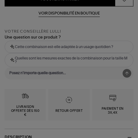
VOIR DISPONIBILITÉ EN BOUTIQUE
VOTRE CONSEILLÈRE LULLI
Une question sur ce produit ?
Cette combinaison est-elle adaptée à un usage quotidien ?
Quelles sont les mesures exactes de la combinaison pour la taille M
?
LIVRAISON
PAIEMENT EN
OFFERTE DÈS 150
RETOUR OFFERT
3X,4X
€
DESCRIPTION