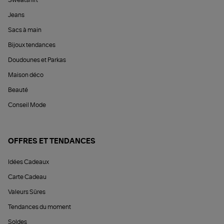
Sweatshirt
Jeans
Sacs à main
Bijoux tendances
Doudounes et Parkas
Maison déco
Beauté
Conseil Mode
OFFRES ET TENDANCES
Idées Cadeaux
Carte Cadeau
Valeurs Sûres
Tendances du moment
Soldes