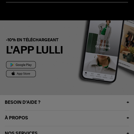
-10% EN TÉLÉCHARGEANT
L'APP LULLI
BESOIN D'AIDE ?
À PROPOS
NOS SERVICES