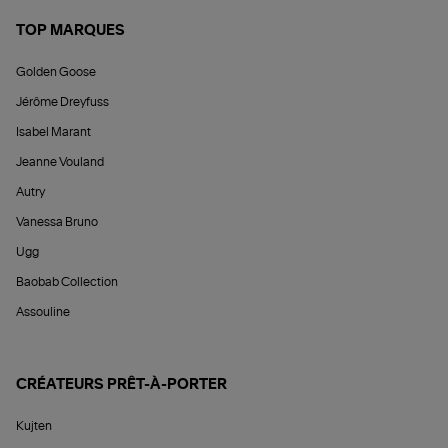
TOP MARQUES
Golden Goose
Jérôme Dreyfuss
Isabel Marant
Jeanne Vouland
Autry
Vanessa Bruno
Ugg
Baobab Collection
Assouline
CRÉATEURS PRÊT-À-PORTER
Kujten