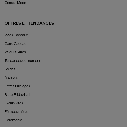
Conseil Mode
OFFRES ET TENDANCES
Idées Cadeaux
Carte Cadeau
Valeurs Sûres
Tendances du moment
Soldes
Archives
Offres Privilèges
Black Friday Lulli
Exclusivités
Fête des mères
Cérémonie