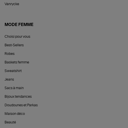
Vanrycke
MODE FEMME
Choisi pour vous
Best-Sellers
Robes
Baskets femme
Sweatshirt
Jeans
Sacs à main
Bijoux tendances
Doudounes et Parkas
Maison déco
Beauté