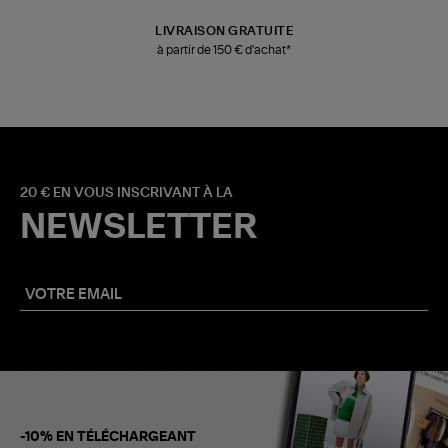
LIVRAISON GRATUITE
à partir de 150 € d'achat*
20 € EN VOUS INSCRIVANT À LA
NEWSLETTER
-10% EN TÉLÉCHARGEANT