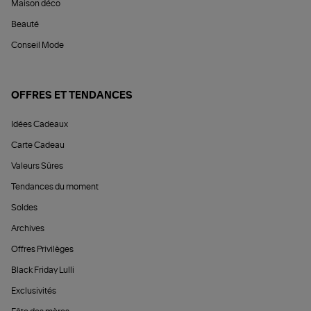
Maison déco
Beauté
Conseil Mode
OFFRES ET TENDANCES
Idées Cadeaux
Carte Cadeau
Valeurs Sûres
Tendances du moment
Soldes
Archives
Offres Privilèges
Black Friday Lulli
Exclusivités