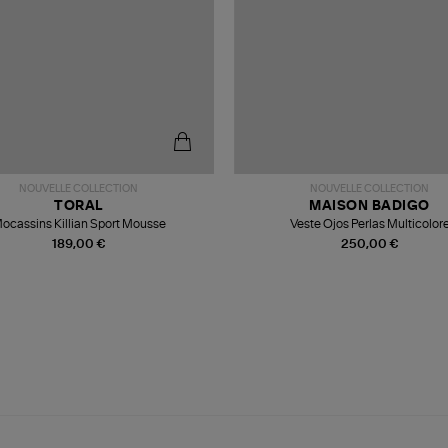
NOUVELLE COLLECTION
NOUVELLE COLLECTION
TORAL
MAISON BADIGO
ocassins Killian Sport Mousse
Veste Ojos Perlas Multicolor
189,00 €
250,00 €