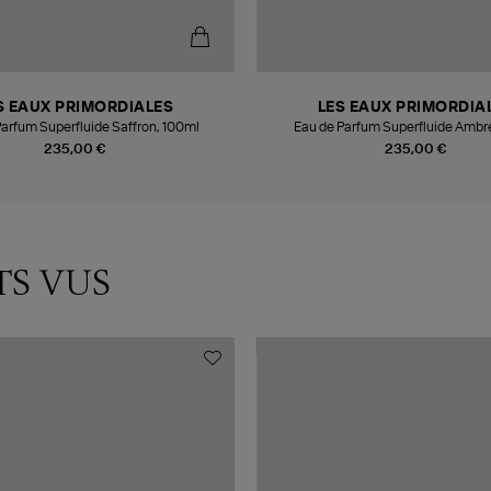
S EAUX PRIMORDIALES
LES EAUX PRIMORDIA
Parfum Superfluide Saffron, 100ml
Eau de Parfum Superfluide Ambr
235,00 €
235,00 €
TS VUS