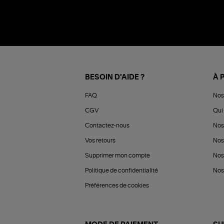
BESOIN D'AIDE ?
À 
FAQ
Nos
CGV
Qui 
Contactez-nous
Nos
Vos retours
Nos
Supprimer mon compte
Nos
Politique de confidentialité
Nos 
Préférences de cookies