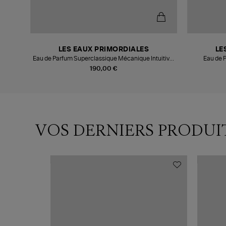
LES EAUX PRIMORDIALES
LE
Eau de Parfum Superclassique Mécanique Intuitive,
Eau de 
100ml
190,00 €
VOS DERNIERS PRODUI