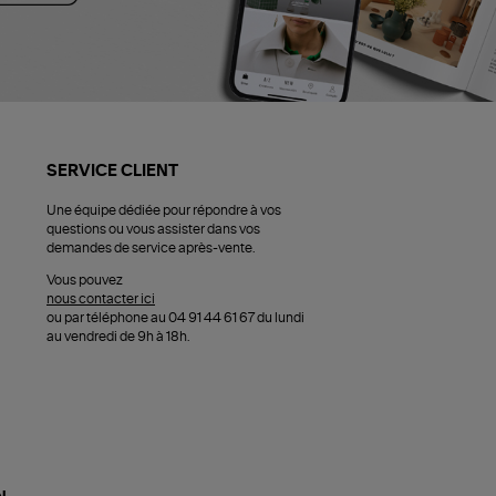
SERVICE CLIENT
Une équipe dédiée pour répondre à vos
questions ou vous assister dans vos
demandes de service après-vente.
Vous pouvez
nous contacter ici
ou par téléphone au 04 91 44 61 67 du lundi
au vendredi de 9h à 18h.