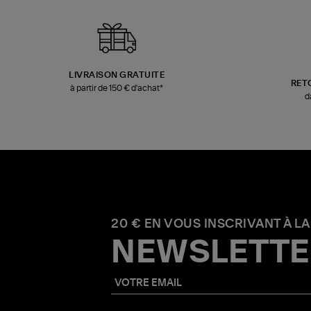
LIVRAISON GRATUITE
RET
à partir de 150 € d'achat*
d
20 € EN VOUS INSCRIVANT À LA
NEWSLETTE