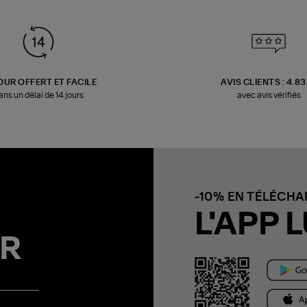
OUR OFFERT ET FACILE
AVIS CLIENTS : 4.8
ans un délai de 14 jours
avec avis vérifiés
-10% EN TÉLÉCH
L'APP L
R