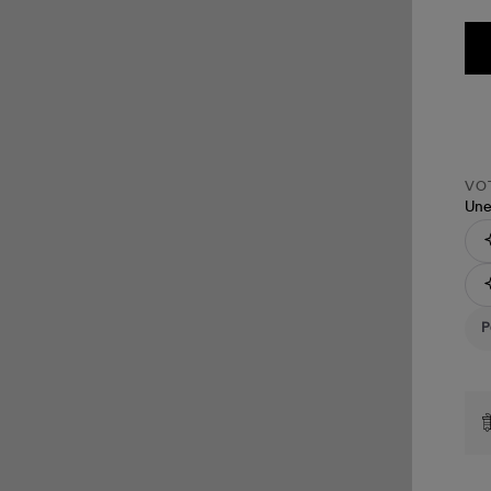
VOT
Une