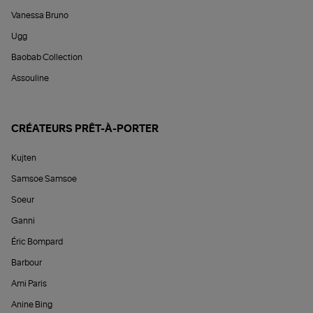
Vanessa Bruno
Ugg
Baobab Collection
Assouline
CRÉATEURS PRÊT-À-PORTER
Kujten
Samsoe Samsoe
Soeur
Ganni
Éric Bompard
Barbour
Ami Paris
Anine Bing