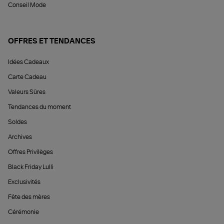
Conseil Mode
OFFRES ET TENDANCES
Idées Cadeaux
Carte Cadeau
Valeurs Sûres
Tendances du moment
Soldes
Archives
Offres Privilèges
Black Friday Lulli
Exclusivités
Fête des mères
Cérémonie