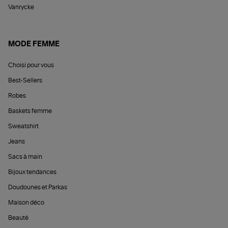
Vanrycke
MODE FEMME
Choisi pour vous
Best-Sellers
Robes
Baskets femme
Sweatshirt
Jeans
Sacs à main
Bijoux tendances
Doudounes et Parkas
Maison déco
Beauté