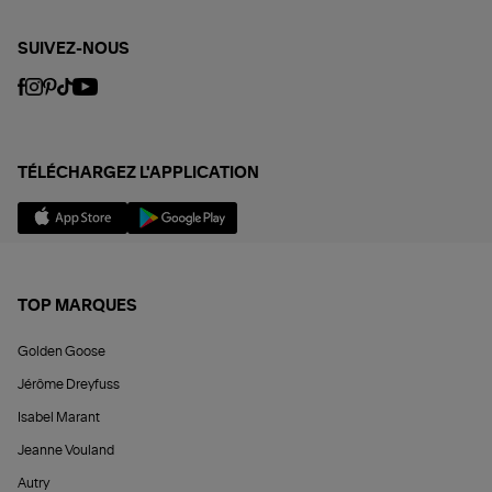
SUIVEZ-NOUS
TÉLÉCHARGEZ L'APPLICATION
TOP MARQUES
Golden Goose
Jérôme Dreyfuss
Isabel Marant
Jeanne Vouland
Autry