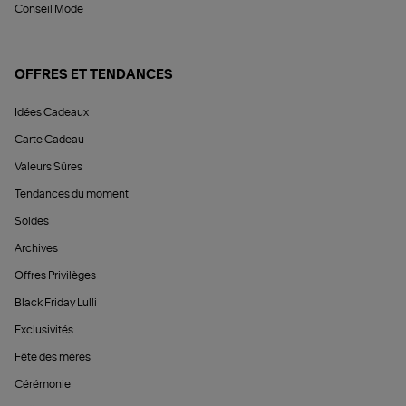
Conseil Mode
OFFRES ET TENDANCES
Idées Cadeaux
Carte Cadeau
Valeurs Sûres
Tendances du moment
Soldes
Archives
Offres Privilèges
Black Friday Lulli
Exclusivités
Fête des mères
Cérémonie