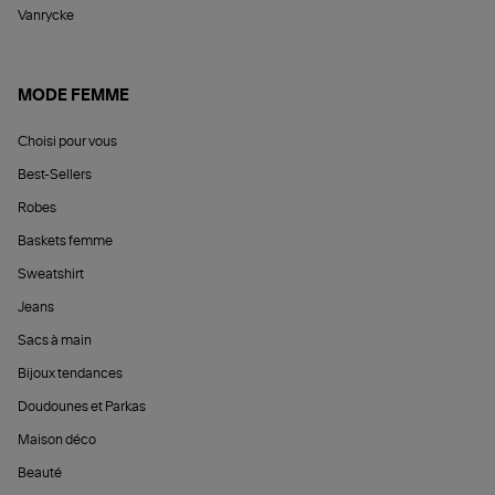
Vanrycke
MODE FEMME
Choisi pour vous
Best-Sellers
Robes
Baskets femme
Sweatshirt
Jeans
Sacs à main
Bijoux tendances
Doudounes et Parkas
Maison déco
Beauté