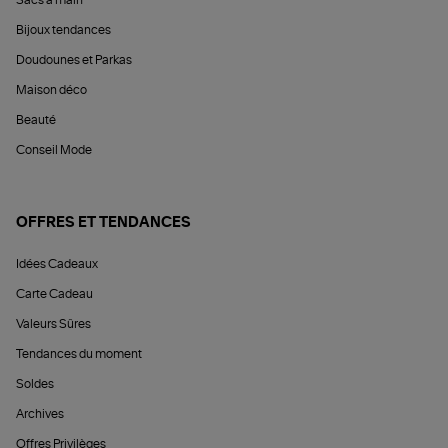
Sacs à main
Bijoux tendances
Doudounes et Parkas
Maison déco
Beauté
Conseil Mode
OFFRES ET TENDANCES
Idées Cadeaux
Carte Cadeau
Valeurs Sûres
Tendances du moment
Soldes
Archives
Offres Privilèges