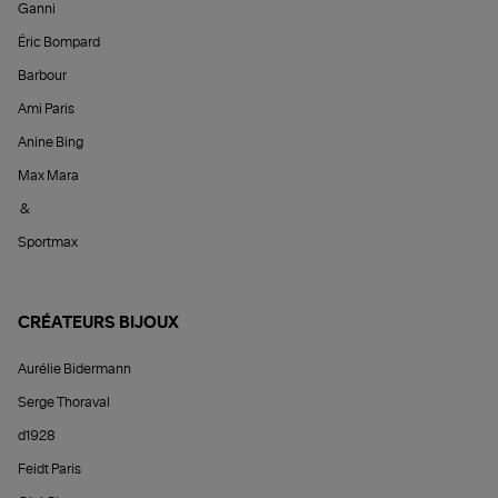
Ganni
Éric Bompard
Barbour
Ami Paris
Anine Bing
Max Mara
&
Sportmax
CRÉATEURS BIJOUX
Aurélie Bidermann
Serge Thoraval
d1928
Feidt Paris