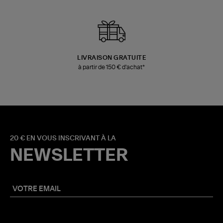
LIVRAISON GRATUITE
à partir de 150 € d'achat*
20 € EN VOUS INSCRIVANT À LA
NEWSLETTER