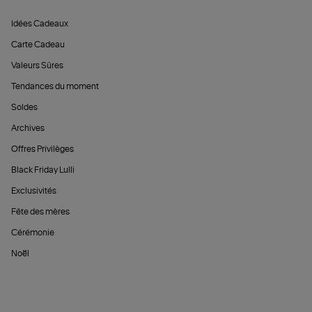
Idées Cadeaux
Carte Cadeau
Valeurs Sûres
Tendances du moment
Soldes
Archives
Offres Privilèges
Black Friday Lulli
Exclusivités
Fête des mères
Cérémonie
Noël