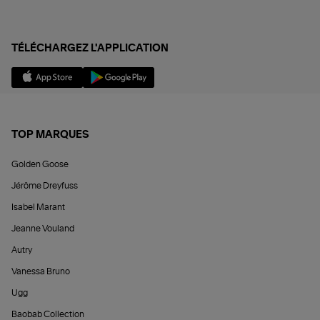
TÉLÉCHARGEZ L'APPLICATION
TOP MARQUES
Golden Goose
Jérôme Dreyfuss
Isabel Marant
Jeanne Vouland
Autry
Vanessa Bruno
Ugg
Baobab Collection