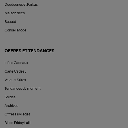
Doudounes et Parkas
Maison déco
Beauté
Conseil Mode
OFFRES ET TENDANCES
Idées Cadeaux
Carte Cadeau
Valeurs Sûres
Tendances du moment
Soldes
Archives
Offres Privilèges
Black Friday Lulli