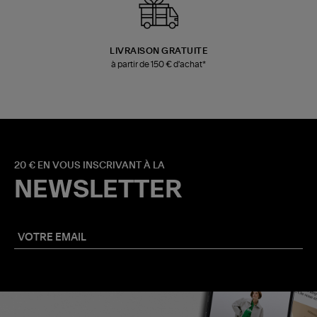
LIVRAISON GRATUITE
à partir de 150 € d'achat*
20 € EN VOUS INSCRIVANT À LA
NEWSLETTER