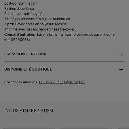
post-consommation.
Finition déperlante.
Étiquette en cuir recyclé.
Tirette personnalisée Wouf, en aluminium
Zip YKK avec côtés en polyester recyclé.
Imprimé avec des encres certifiées Oeko-Tex.
Conseil d'entretien :
Laver à la main à l'eau froide avec du savon neutre.
(ref-SB260038)
LIVRAISON ET RETOUR
DISPONIBILITÉ BOUTIQUE
HOUSSES PC/ IPAD/ TABLET
Collections similaires :
VOUS AIMEREZ AUSSI