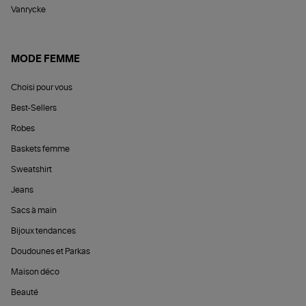
Vanrycke
MODE FEMME
Choisi pour vous
Best-Sellers
Robes
Baskets femme
Sweatshirt
Jeans
Sacs à main
Bijoux tendances
Doudounes et Parkas
Maison déco
Beauté