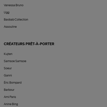
Vanessa Bruno
Ugg
Baobab Collection
Assouline
CRÉATEURS PRÊT-À-PORTER
Kujten
Samsoe Samsoe
Soeur
Ganni
Éric Bompard
Barbour
Ami Paris
Anine Bing