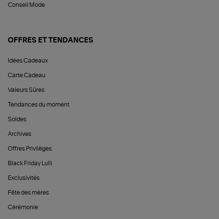
Conseil Mode
OFFRES ET TENDANCES
Idées Cadeaux
Carte Cadeau
Valeurs Sûres
Tendances du moment
Soldes
Archives
Offres Privilèges
Black Friday Lulli
Exclusivités
Fête des mères
Cérémonie