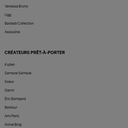
Vanessa Bruno
Ugg
Baobab Collection
Assouline
CRÉATEURS PRÊT-À-PORTER
Kujten
Samsoe Samsoe
Soeur
Ganni
Éric Bompard
Barbour
Ami Paris
Anine Bing