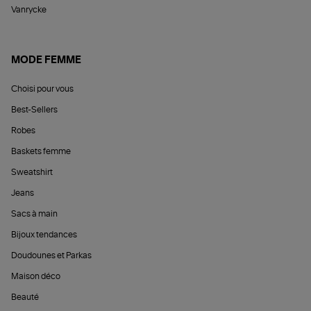
Vanrycke
MODE FEMME
Choisi pour vous
Best-Sellers
Robes
Baskets femme
Sweatshirt
Jeans
Sacs à main
Bijoux tendances
Doudounes et Parkas
Maison déco
Beauté