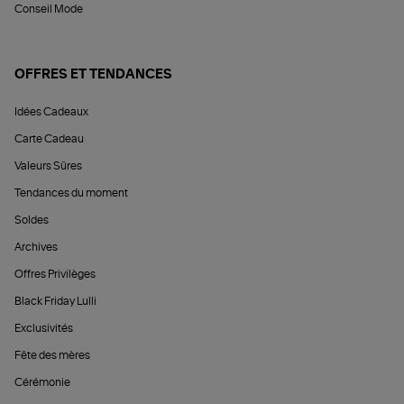
Conseil Mode
OFFRES ET TENDANCES
Idées Cadeaux
Carte Cadeau
Valeurs Sûres
Tendances du moment
Soldes
Archives
Offres Privilèges
Black Friday Lulli
Exclusivités
Fête des mères
Cérémonie