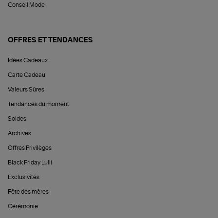
Conseil Mode
OFFRES ET TENDANCES
Idées Cadeaux
Carte Cadeau
Valeurs Sûres
Tendances du moment
Soldes
Archives
Offres Privilèges
Black Friday Lulli
Exclusivités
Fête des mères
Cérémonie