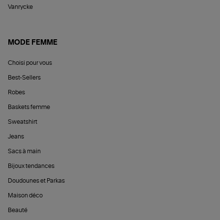
Vanrycke
MODE FEMME
Choisi pour vous
Best-Sellers
Robes
Baskets femme
Sweatshirt
Jeans
Sacs à main
Bijoux tendances
Doudounes et Parkas
Maison déco
Beauté