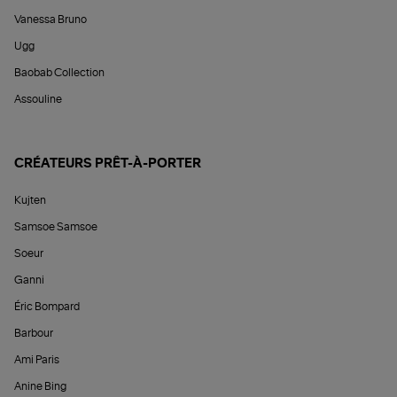
Vanessa Bruno
Ugg
Baobab Collection
Assouline
CRÉATEURS PRÊT-À-PORTER
Kujten
Samsoe Samsoe
Soeur
Ganni
Éric Bompard
Barbour
Ami Paris
Anine Bing