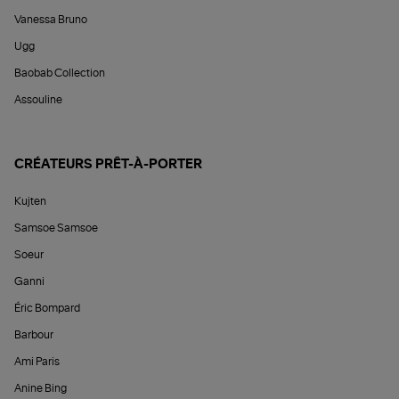
Vanessa Bruno
Ugg
Baobab Collection
Assouline
CRÉATEURS PRÊT-À-PORTER
Kujten
Samsoe Samsoe
Soeur
Ganni
Éric Bompard
Barbour
Ami Paris
Anine Bing