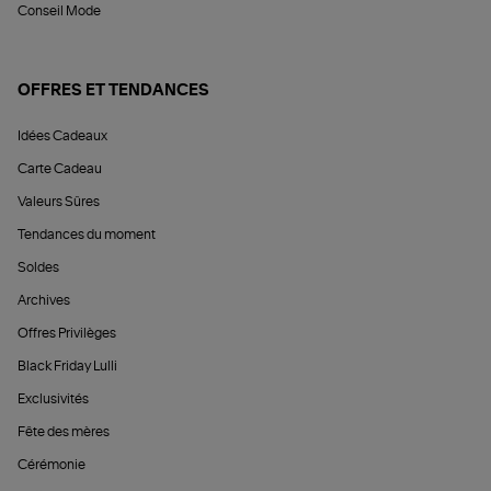
Conseil Mode
OFFRES ET TENDANCES
Idées Cadeaux
Carte Cadeau
Valeurs Sûres
Tendances du moment
Soldes
Archives
Offres Privilèges
Black Friday Lulli
Exclusivités
Fête des mères
Cérémonie