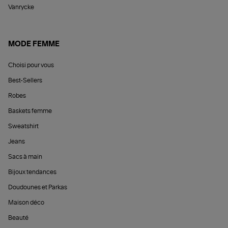
Vanrycke
MODE FEMME
Choisi pour vous
Best-Sellers
Robes
Baskets femme
Sweatshirt
Jeans
Sacs à main
Bijoux tendances
Doudounes et Parkas
Maison déco
Beauté