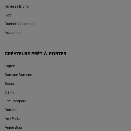
Vanessa Bruno
Ugg
Baobab Collection
Assouline
CRÉATEURS PRÊT-À-PORTER
Kujten
Samsoe Samsoe
Soeur
Ganni
Éric Bompard
Barbour
Ami Paris
Anine Bing