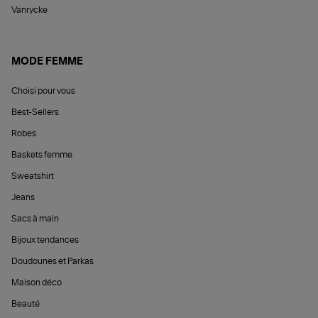
Vanrycke
MODE FEMME
Choisi pour vous
Best-Sellers
Robes
Baskets femme
Sweatshirt
Jeans
Sacs à main
Bijoux tendances
Doudounes et Parkas
Maison déco
Beauté