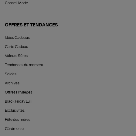
Conseil Mode
OFFRES ET TENDANCES
Idées Cadeaux
Carte Cadeau
Valeurs Sûres
Tendances du moment
Soldes
Archives
Offres Privilèges
Black Friday Lulli
Exclusivités
Fête des mères
Cérémonie