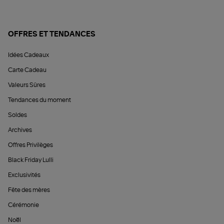
OFFRES ET TENDANCES
Idées Cadeaux
Carte Cadeau
Valeurs Sûres
Tendances du moment
Soldes
Archives
Offres Privilèges
Black Friday Lulli
Exclusivités
Fête des mères
Cérémonie
Noël