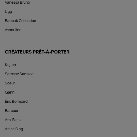
Vanessa Bruno
Ugg
Baobab Collection
Assouline
CRÉATEURS PRÊT-À-PORTER
Kujten
Samsoe Samsoe
Soeur
Ganni
Éric Bompard
Barbour
Ami Paris
Anine Bing