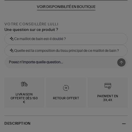
VOIR DISPONIBILITÉ EN BOUTIQUE
VOTRE CONSEILLÈRE LULLI
Une question sur ce produit ?
Ce maillot de bain est-il doublé ?
Quelle est la composition du tissu principal de ce maillot de bain ?
LIVRAISON
PAIEMENT EN
OFFERTE DÈS 150
RETOUR OFFERT
3X,4X
€
DESCRIPTION