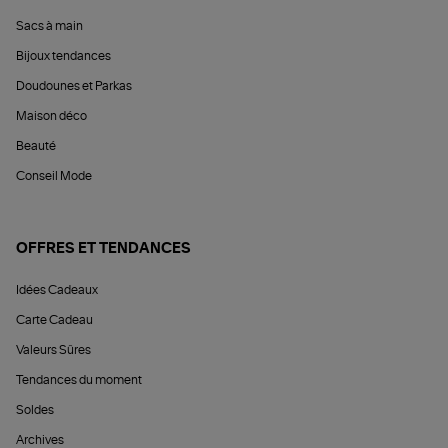
Sacs à main
Bijoux tendances
Doudounes et Parkas
Maison déco
Beauté
Conseil Mode
OFFRES ET TENDANCES
Idées Cadeaux
Carte Cadeau
Valeurs Sûres
Tendances du moment
Soldes
Archives