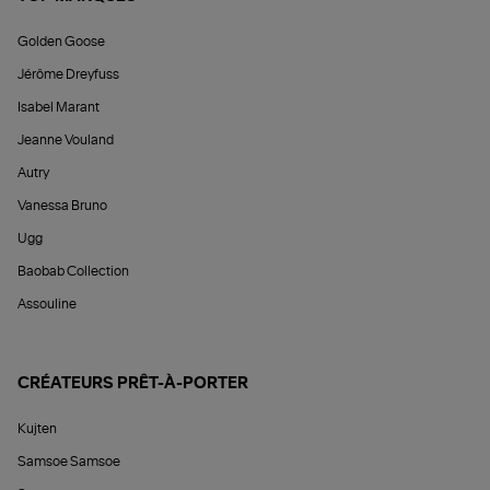
Golden Goose
Jérôme Dreyfuss
Isabel Marant
Jeanne Vouland
Autry
Vanessa Bruno
Ugg
Baobab Collection
Assouline
CRÉATEURS PRÊT-À-PORTER
Kujten
Samsoe Samsoe