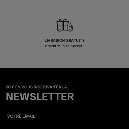
LIVRAISON GRATUITE
à partir de 150 € d'achat*
20 € EN VOUS INSCRIVANT À LA
NEWSLETTER