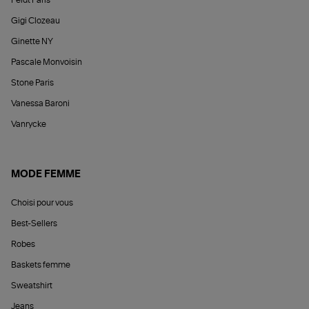
Gigi Clozeau
Ginette NY
Pascale Monvoisin
Stone Paris
Vanessa Baroni
Vanrycke
MODE FEMME
Choisi pour vous
Best-Sellers
Robes
Baskets femme
Sweatshirt
Jeans