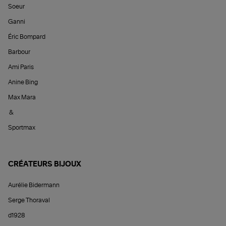
Soeur
Ganni
Éric Bompard
Barbour
Ami Paris
Anine Bing
Max Mara
&
Sportmax
CRÉATEURS BIJOUX
Aurélie Bidermann
Serge Thoraval
d1928