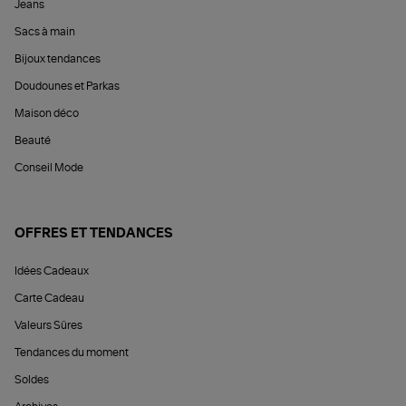
Jeans
Sacs à main
Bijoux tendances
Doudounes et Parkas
Maison déco
Beauté
Conseil Mode
OFFRES ET TENDANCES
Idées Cadeaux
Carte Cadeau
Valeurs Sûres
Tendances du moment
Soldes