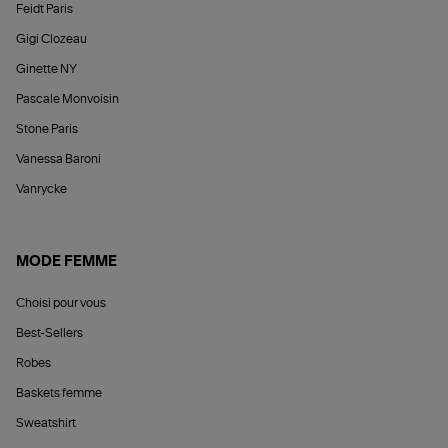
Feidt Paris
Gigi Clozeau
Ginette NY
Pascale Monvoisin
Stone Paris
Vanessa Baroni
Vanrycke
MODE FEMME
Choisi pour vous
Best-Sellers
Robes
Baskets femme
Sweatshirt