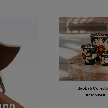
Baobab Collect
JE DÉCOUVRE
ann