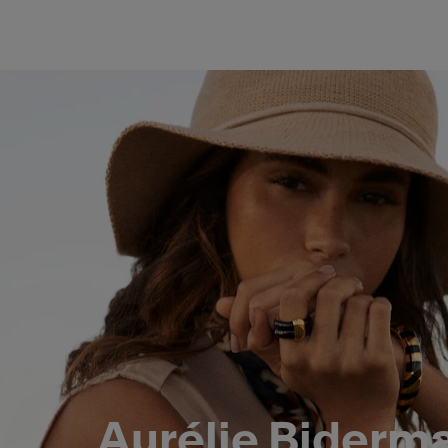
Aurélie Biderm