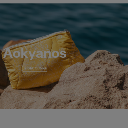
Aokyanos
JE DÉCOUVRE