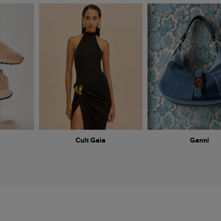
Cult Gaia
Ganni