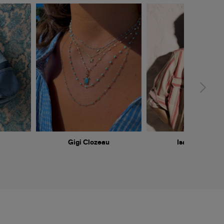
Gigi Clozeau
Isabel Marant