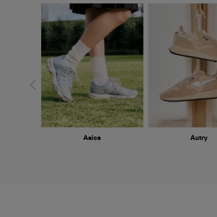
Asics
Autry