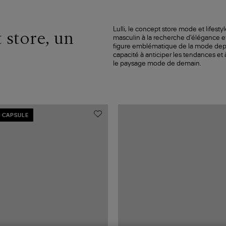
Lulli, le concept store mode et lifesty
 store, un
masculin à la recherche d'élégance e
figure emblématique de la mode depui
capacité à anticiper les tendances et
le paysage mode de demain.
 CAPSULE