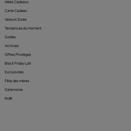
Idées Cadeaux
Carte Cadeau
Valeurs Sûres
Tendances du moment
Soldes
Archives
Offres Privilèges
Black Friday Lulli
Exclusivités
Fête des mères
Cérémonie
Noël