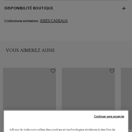
DISPONIBILITÉ BOUTIQUE
IDEES CADEAUX
Collections similaires :
VOUS AIMEREZ AUSSI
Continuer sans accepter
lulli-sur-la-toile.com utilise des cookies et technologies similaires à des fins de