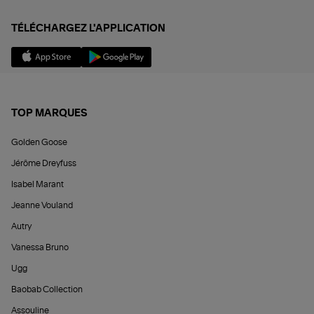
TÉLÉCHARGEZ L'APPLICATION
TOP MARQUES
Golden Goose
Jérôme Dreyfuss
Isabel Marant
Jeanne Vouland
Autry
Vanessa Bruno
Ugg
Baobab Collection
Assouline