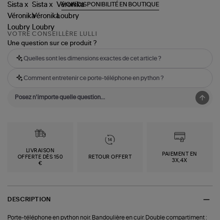
VOIR DISPONIBILITÉ EN BOUTIQUE
VOTRE CONSEILLÈRE LULLI
Une question sur ce produit ?
Quelles sont les dimensions exactes de cet article ?
Comment entretenir ce porte-téléphone en python ?
LIVRAISON
PAIEMENT EN
OFFERTE DÈS 150
RETOUR OFFERT
3X,4X
€
DESCRIPTION
Porte-téléphone en python noir. Bandoulière en cuir. Double compartiment :