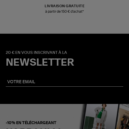
LIVRAISON GRATUITE
à partir de 150 € d'achat*
20 € EN VOUS INSCRIVANT À LA
NEWSLETTER
-10% EN TÉLÉCHARGEANT