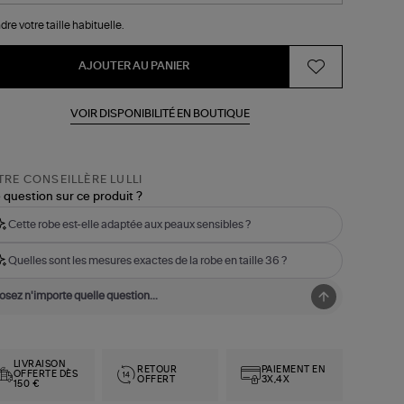
dre votre taille habituelle.
AJOUTER AU PANIER
VOIR DISPONIBILITÉ EN BOUTIQUE
RE CONSEILLÈRE LULLI
 question sur ce produit ?
Cette robe est-elle adaptée aux peaux sensibles ?
Quelles sont les mesures exactes de la robe en taille 36 ?
LIVRAISON
RETOUR
PAIEMENT EN
OFFERTE DÈS
OFFERT
3X,4X
150 €