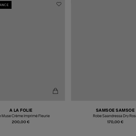
RANCE
A LA FOLIE
SAMSOE SAMSOE
 Muse Crème Imprimé Fleurie
Robe Saandressa Dry Ros
200,00 €
170,00 €