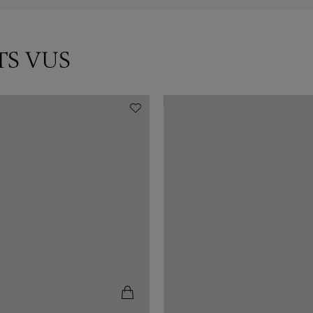
TS VUS