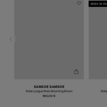
MADE IN F
SAMSOE SAMSOE
r
Robe Longue Rheo Blooming Brown
Robe
160,00 €