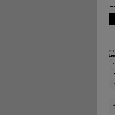
Pren
VOT
Une