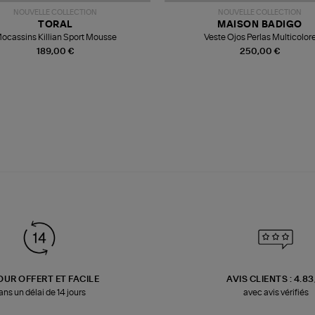
NOUVELLE COLLECTION
NOUVELLE COLLECTION
TORAL
MAISON BADIGO
ocassins Killian Sport Mousse
Veste Ojos Perlas Multicolor
189,00 €
250,00 €
OUR OFFERT ET FACILE
AVIS CLIENTS : 4.8
ans un délai de 14 jours
avec avis vérifiés