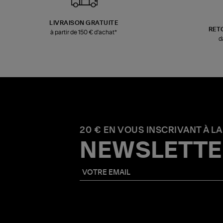
LIVRAISON GRATUITE
RET
à partir de 150 € d'achat*
d
20 € EN VOUS INSCRIVANT À LA
NEWSLETTE