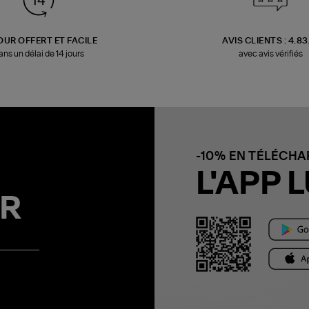
OUR OFFERT ET FACILE
AVIS CLIENTS : 4.8
ans un délai de 14 jours
avec avis vérifiés
-10% EN TÉLÉCH
L'APP L
R