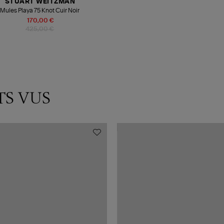
STUART WEITZMAN
Mules Playa 75 Knot Cuir Noir
170,00 €
425,00 €
TS VUS