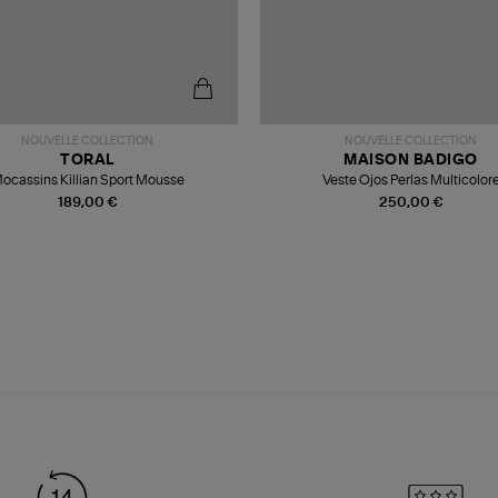
NOUVELLE COLLECTION
NOUVELLE COLLECTION
TORAL
MAISON BADIGO
ocassins Killian Sport Mousse
Veste Ojos Perlas Multicolor
189,00 €
250,00 €