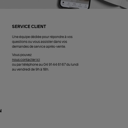
SERVICE CLIENT
Une équipe dédiée pour répondre à vos
questions ou vous assister dans vos
demandes de service après-vente.
Vous pouvez
nous contacter ici
ou par téléphone au 04 91 44 61 67 du lundi
au vendredi de 9h à 18h.
N