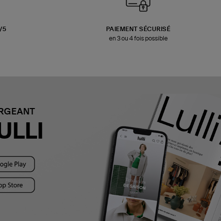
3/5
PAIEMENT SÉCURISÉ
en 3 ou 4 fois possible
ARGEANT
ULLI