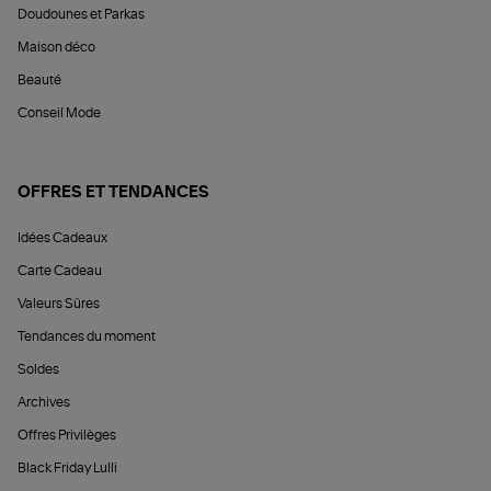
Doudounes et Parkas
Maison déco
Beauté
Conseil Mode
OFFRES ET TENDANCES
Idées Cadeaux
Carte Cadeau
Valeurs Sûres
Tendances du moment
Soldes
Archives
Offres Privilèges
Black Friday Lulli