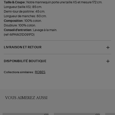
Taille & Coupe :
Notre mannequin porte une taille XS et mesure 172 cm.
Longueur (taille XS) : 85 cm.
Demi-tour de poitrine : 45 cm.
Longueur de manches : 60 cm.
Composition :
100% coton.
Doublure : 100% coton.
Conseil d'entretien :
Lavage à la main.
(ref-MPAW21D091FD)
LIVRAISON ET RETOUR
DISPONIBILITÉ BOUTIQUE
ROBES
Collections similaires :
VOUS AIMEREZ AUSSI