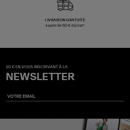
LIVRAISON GRATUITE
à partir de 150 € d'achat*
20 € EN VOUS INSCRIVANT À LA
NEWSLETTER