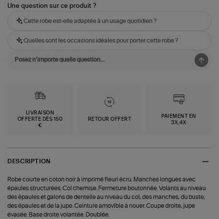
Une question sur ce produit ?
Cette robe est-elle adaptée à un usage quotidien ?
Quelles sont les occasions idéales pour porter cette robe ?
LIVRAISON
PAIEMENT EN
OFFERTE DÈS 150
RETOUR OFFERT
3X,4X
€
DESCRIPTION
Robe courte en coton noir à imprimé fleuri écru. Manches longues avec
épaules structurées. Col chemise. Fermeture boutonnée. Volants au niveau
des épaules et galons de dentelle au niveau du col, des manches, du buste,
des épaules et de la jupe. Ceinture amovible à nouer. Coupe droite, jupe
évasée. Base droite volantée. Doublée.