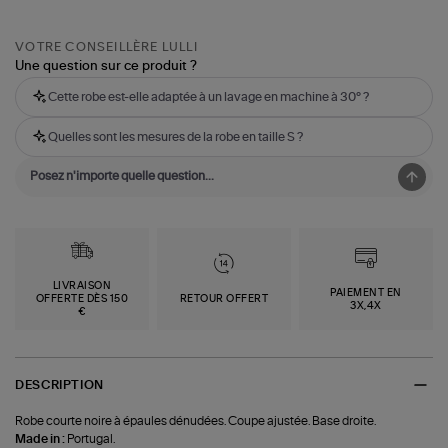
VOTRE CONSEILLÈRE LULLI
Une question sur ce produit ?
Cette robe est-elle adaptée à un lavage en machine à 30° ?
Quelles sont les mesures de la robe en taille S ?
LIVRAISON
PAIEMENT EN
OFFERTE DÈS 150
RETOUR OFFERT
3X,4X
€
DESCRIPTION
Robe courte noire à épaules dénudées. Coupe ajustée. Base droite.
Made in :
Portugal.