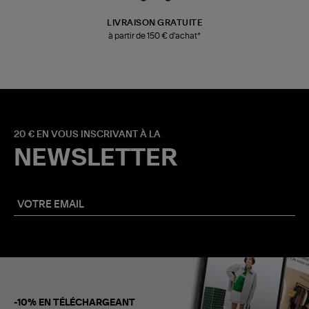
LIVRAISON GRATUITE
à partir de 150 € d'achat*
20 € EN VOUS INSCRIVANT À LA
NEWSLETTER
-10% EN TÉLÉCHARGEANT