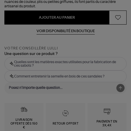
nuances de couleur, plis ou petites griffures, ils font partis du caractère
artisanal du produit.
AJOUTER AU PANIER
VOIR DISPONIBILITÉ EN BOUTIQUE
VOTRE CONSEILLÈRE LULLI
Une question sur ce produit ?
Quelles sont les matières exactes utilisées pour la fabrication de
ces sabots ?
Comment entretenir la semelle en bois de ces sandales ?
LIVRAISON
PAIEMENT EN
OFFERTE DÈS 150
RETOUR OFFERT
3X,4X
€