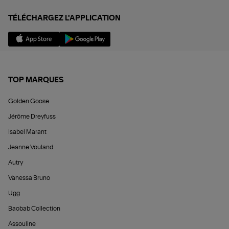
TÉLÉCHARGEZ L'APPLICATION
TOP MARQUES
Golden Goose
Jérôme Dreyfuss
Isabel Marant
Jeanne Vouland
Autry
Vanessa Bruno
Ugg
Baobab Collection
Assouline