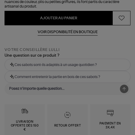
nuances de couleur, plis ou petites griffures, ils font partis du caractère
artisanal du produit.
AJOUTER AU PANIER
VOIR DISPONIBILITÉ EN BOUTIQUE
VOTRE CONSEILLÈRE LULLI
Une question sur ce produit ?
Ces sabots sont-ils adaptés à un usage quotidien ?
Comment entretenir la partie en bois de ces sabots ?
LIVRAISON
PAIEMENT EN
OFFERTE DÈS 150
RETOUR OFFERT
3X,4X
€