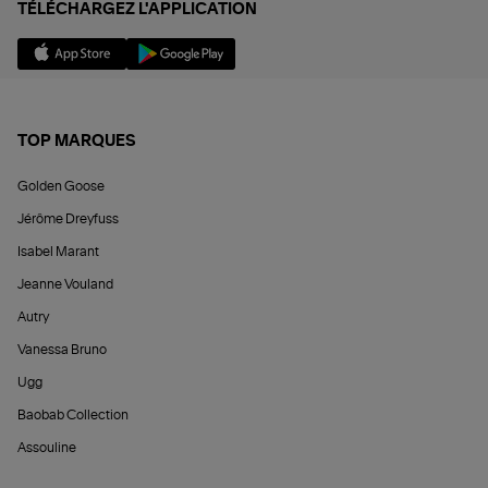
TÉLÉCHARGEZ L'APPLICATION
TOP MARQUES
Golden Goose
Jérôme Dreyfuss
Isabel Marant
Jeanne Vouland
Autry
Vanessa Bruno
Ugg
Baobab Collection
Assouline