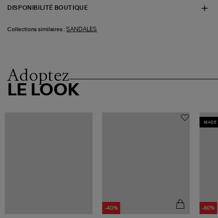
DISPONIBILITÉ BOUTIQUE
SANDALES
Collections similaires :
Adoptez
LE LOOK
MADE 
-40%
-60%