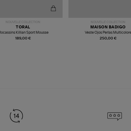
NOUVELLE COLLECTION
NOUVELLE COLLECTION
TORAL
MAISON BADIGO
ocassins Killian Sport Mousse
Veste Ojos Perlas Multicolor
189,00 €
250,00 €