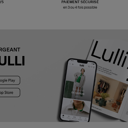
3/5
PAIEMENT SÉCURISÉ
en 3 ou 4 fois possible
ARGEANT
ULLI