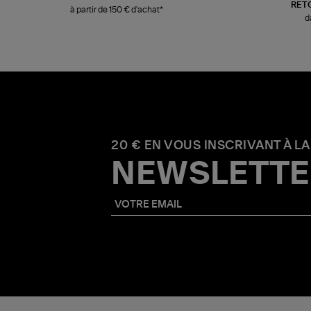
RET
à partir de 150 € d'achat*
d
20 € EN VOUS INSCRIVANT À LA
NEWSLETTE