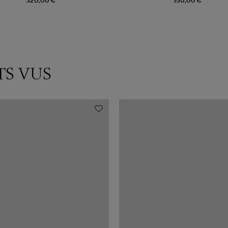
320,00 €
150,00 €
TS VUS