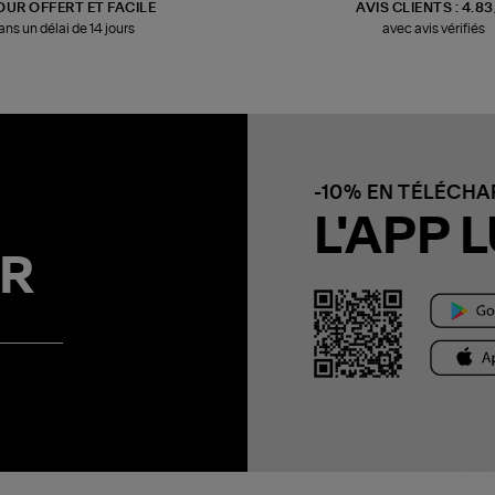
OUR OFFERT ET FACILE
AVIS CLIENTS : 4.8
ans un délai de 14 jours
avec avis vérifiés
-10% EN TÉLÉCH
L'APP L
R