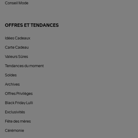
Conseil Mode
OFFRES ET TENDANCES
Idées Cadeaux
Carte Cadeau
Valeurs Sûres
Tendances du moment
Soldes
Archives
Offres Privilèges
Black Friday Lulli
Exclusivités
Fête des mères
Cérémonie