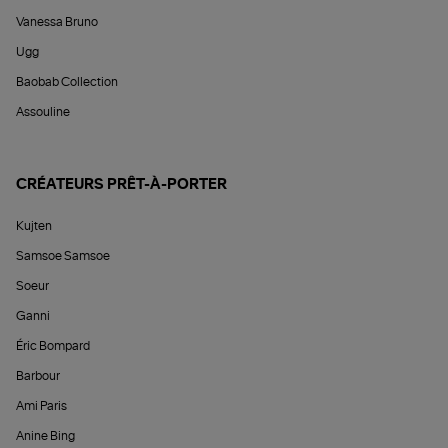
Vanessa Bruno
Ugg
Baobab Collection
Assouline
CRÉATEURS PRÊT-À-PORTER
Kujten
Samsoe Samsoe
Soeur
Ganni
Éric Bompard
Barbour
Ami Paris
Anine Bing