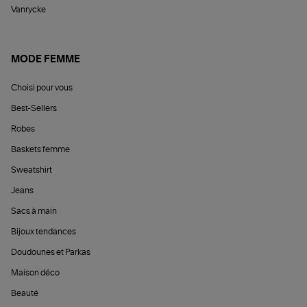
Vanrycke
MODE FEMME
Choisi pour vous
Best-Sellers
Robes
Baskets femme
Sweatshirt
Jeans
Sacs à main
Bijoux tendances
Doudounes et Parkas
Maison déco
Beauté