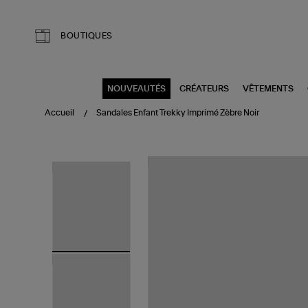
Aller au contenu principal
BOUTIQUES
NOUVEAUTÉS
CRÉATEURS
VÊTEMENTS
Accueil
Sandales Enfant Trekky Imprimé Zèbre Noir