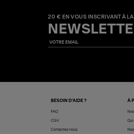
20 € EN VOUS INSCRIVANT À LA
NEWSLETTE
BESOIN D'AIDE ?
À 
FAQ
Nos
CGV
Qui 
Contactez-nous
Nos