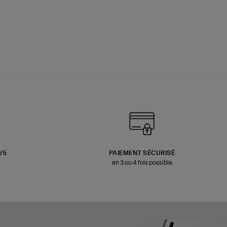
3/5
PAIEMENT SÉCURISÉ
en 3 ou 4 fois possible