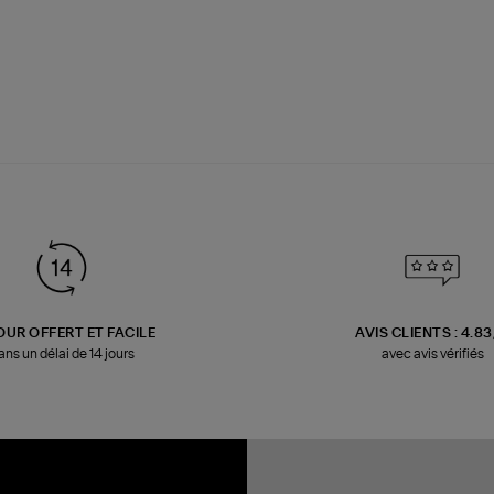
OUR OFFERT ET FACILE
AVIS CLIENTS : 4.8
ans un délai de 14 jours
avec avis vérifiés