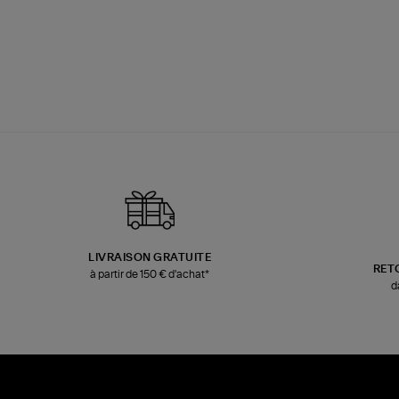
LIVRAISON GRATUITE
RET
à partir de 150 € d'achat*
d