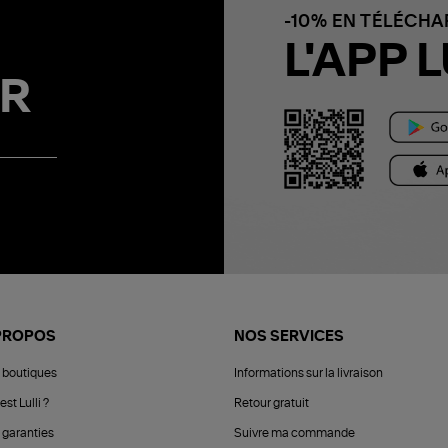
-10% EN TÉLÉCH
L'APP L
R
PROPOS
NOS SERVICES
 boutiques
Informations sur la livraison
est Lulli ?
Retour gratuit
 garanties
Suivre ma commande