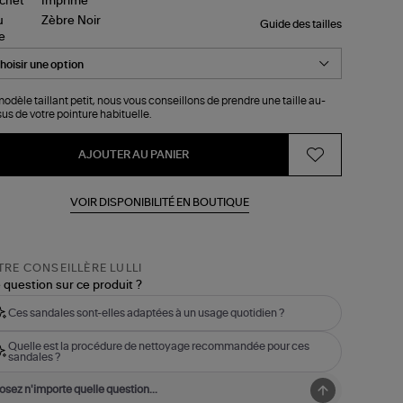
Guide des tailles
le
odèle taillant petit, nous vous conseillons de prendre une taille au-
us de votre pointure habituelle.
AJOUTER AU PANIER
VOIR DISPONIBILITÉ EN BOUTIQUE
RE CONSEILLÈRE LULLI
 question sur ce produit ?
Ces sandales sont-elles adaptées à un usage quotidien ?
Quelle est la procédure de nettoyage recommandée pour ces
sandales ?