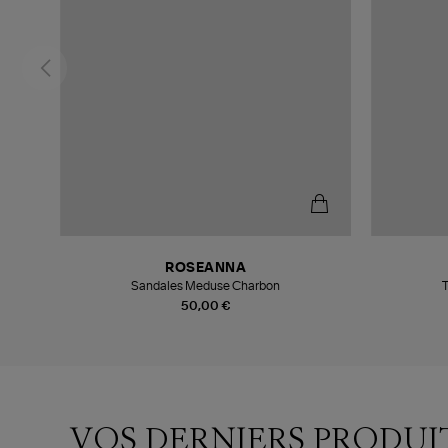
ROSEANNA
Sandales Meduse Charbon
T
50,00 €
VOS DERNIERS PRODUI