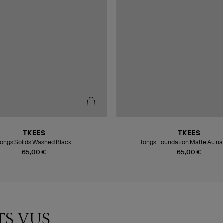
TKEES
TKEES
ongs Solids Washed Black
Tongs Foundation Matte Au na
65,00 €
65,00 €
TS VUS