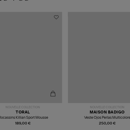
NOUVELLE COLLECTION
NOUVELLE COLLECTION
TORAL
MAISON BADIGO
ocassins Killian Sport Mousse
Veste Ojos Perlas Multicolor
189,00 €
250,00 €