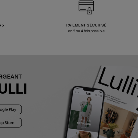
3/5
PAIEMENT SÉCURISÉ
en 3 ou 4 fois possible
ARGEANT
ULLI