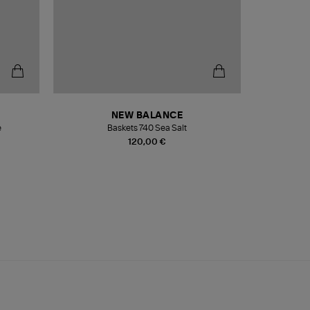
NEW BALANCE
e
Baskets 740 Sea Salt
Veste
120,00 €