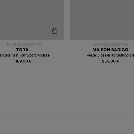
NOUVELLE COLLECTION
NOUVELLE COLLECTION
TORAL
MAISON BADIGO
ocassins Killian Sport Mousse
Veste Ojos Perlas Multicolor
189,00 €
250,00 €