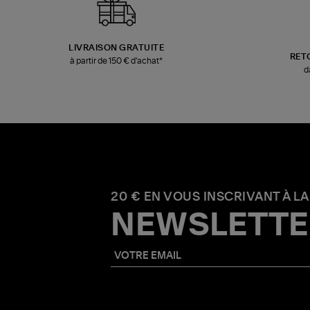
LIVRAISON GRATUITE
RET
à partir de 150 € d'achat*
d
20 € EN VOUS INSCRIVANT À LA
NEWSLETTE