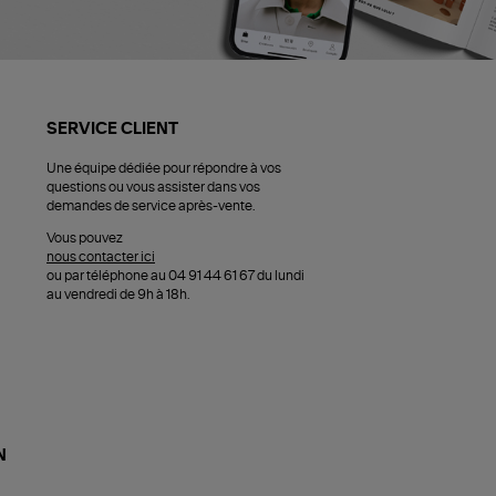
SERVICE CLIENT
Une équipe dédiée pour répondre à vos
questions ou vous assister dans vos
demandes de service après-vente.
Vous pouvez
nous contacter ici
ou par téléphone au 04 91 44 61 67 du lundi
au vendredi de 9h à 18h.
N