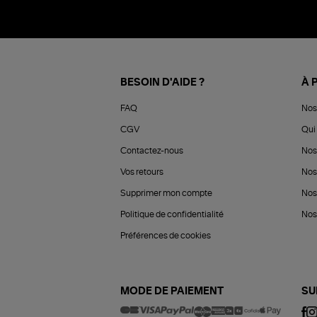
BESOIN D'AIDE ?
À 
FAQ
Nos
CGV
Qui 
Contactez-nous
Nos
Vos retours
Nos
Supprimer mon compte
Nos
Politique de confidentialité
Nos 
Préférences de cookies
MODE DE PAIEMENT
SU