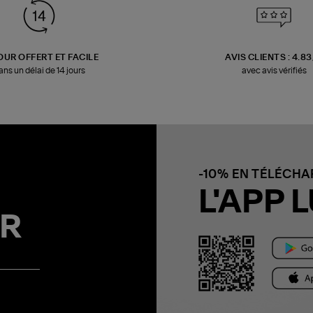
OUR OFFERT ET FACILE
AVIS CLIENTS : 4.8
ans un délai de 14 jours
avec avis vérifiés
-10% EN TÉLÉCH
L'APP L
R