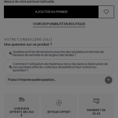
dessus de votre pointure habituelle.
AJOUTER AU PANIER
VOIR DISPONIBILITÉ EN BOUTIQUE
VOTRE CONSEILLÈRE LULLI
Une question sur ce produit ?
Quelles sont les dimensions exactes des sandales en termes de
hauteur de semelle et de largeur des brides ?
Comment l'utilisation de matériaux recyclés dans la fabrication de
ces sandales affecte-t-elle leur durabilité et leur confort au
quotidien ?
LIVRAISON
PAIEMENT EN
OFFERTE DÈS 150
RETOUR OFFERT
3X,4X
€