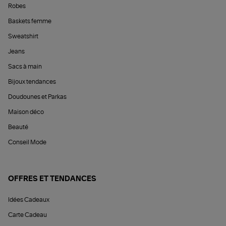
Robes
Baskets femme
Sweatshirt
Jeans
Sacs à main
Bijoux tendances
Doudounes et Parkas
Maison déco
Beauté
Conseil Mode
OFFRES ET TENDANCES
Idées Cadeaux
Carte Cadeau