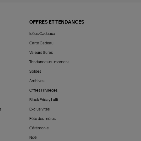
OFFRES ET TENDANCES
Idées Cadeaux
Carte Cadeau
Valeurs Sûres
Tendances du moment
Soldes
Archives
Offres Privilèges
Black Friday Lulli
s
Exclusivités
Fête des mères
Cérémonie
Noël