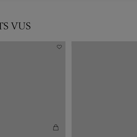
TS VUS