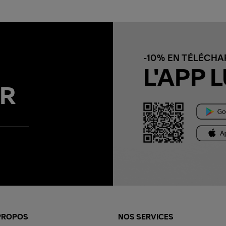
-10% EN TÉLÉCH
L'APP L
R
PROPOS
NOS SERVICES