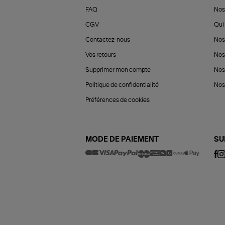
FAQ
Nos
CGV
Qui 
Contactez-nous
Nos
Vos retours
Nos
Supprimer mon compte
Nos
Politique de confidentialité
Nos 
Préférences de cookies
MODE DE PAIEMENT
SU