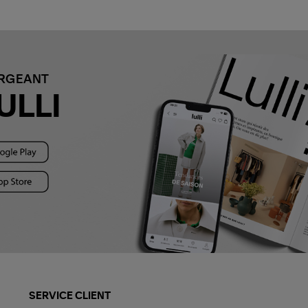
ARGEANT
ULLI
SERVICE CLIENT