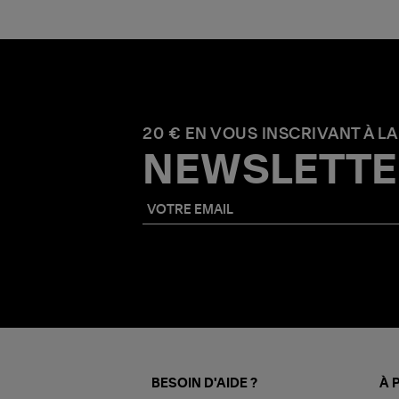
20 € EN VOUS INSCRIVANT À LA
NEWSLETTE
BESOIN D'AIDE ?
À 