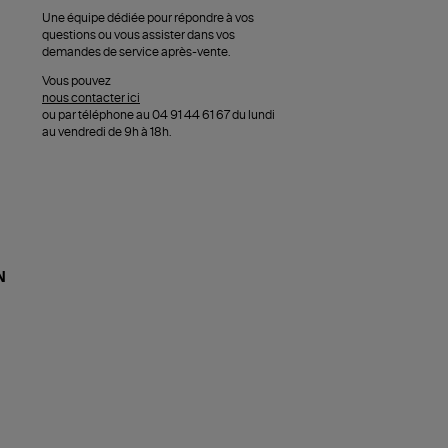
Une équipe dédiée pour répondre à vos
questions ou vous assister dans vos
demandes de service après-vente.
Vous pouvez
nous contacter ici
ou par téléphone au 04 91 44 61 67 du lundi
au vendredi de 9h à 18h.
N