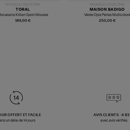
NOUVELLE COLLECTION
NOUVELLE COLLECTION
TORAL
MAISON BADIGO
ocassins Killian Sport Mousse
Veste Ojos Perlas Multicolor
189,00 €
250,00 €
OUR OFFERT ET FACILE
AVIS CLIENTS : 4.8
ans un délai de 14 jours
avec avis vérifiés