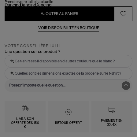
Prendre votre taille habituelle.
AJOUTER AU PANIER
VOIR DISPONIBILITÉ EN BOUTIQUE
VOTRE CONSEILLÈRE LULLI
Une question sur ce produit ?
Ce t-shirt est-il disponible en d'autres couleurs que le blanc ?
Quelles sont les dimensions exactes de la broderie sur le t-shirt ?
LIVRAISON
PAIEMENT EN
OFFERTE DÈS 150
RETOUR OFFERT
3X,4X
€