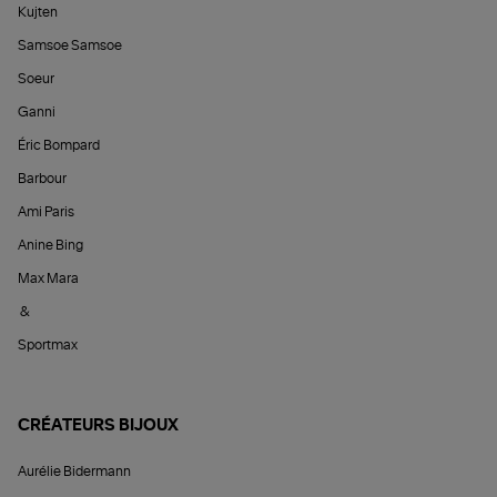
Kujten
Samsoe Samsoe
Soeur
Ganni
Éric Bompard
Barbour
Ami Paris
Anine Bing
Max Mara
&
Sportmax
CRÉATEURS BIJOUX
Aurélie Bidermann