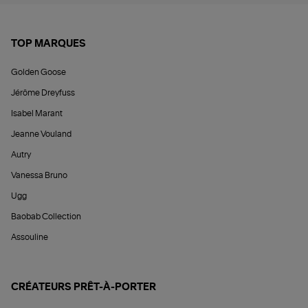
TOP MARQUES
Golden Goose
Jérôme Dreyfuss
Isabel Marant
Jeanne Vouland
Autry
Vanessa Bruno
Ugg
Baobab Collection
Assouline
CRÉATEURS PRÊT-À-PORTER