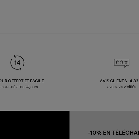
OUR OFFERT ET FACILE
AVIS CLIENTS : 4.8
ans un délai de 14 jours
avec avis vérifiés
-10% EN TÉLÉCH