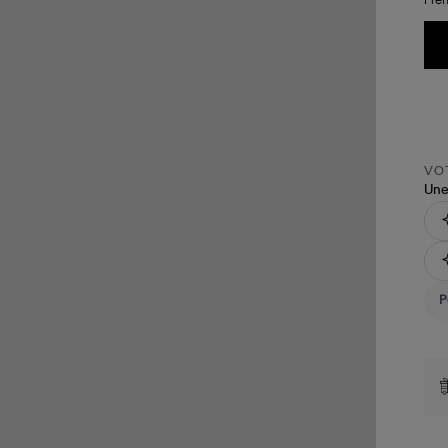
VOT
Une