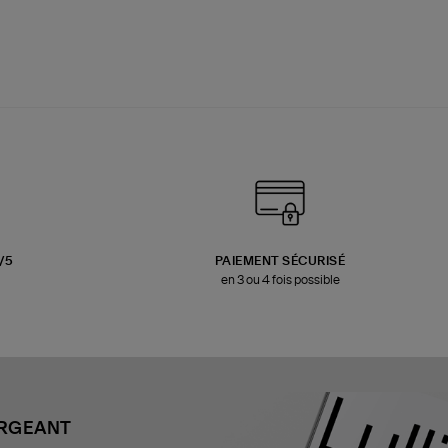
3/5
PAIEMENT SÉCURISÉ
en 3 ou 4 fois possible
ARGEANT