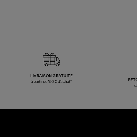
LIVRAISON GRATUITE
RET
à partir de 150 € d'achat*
d