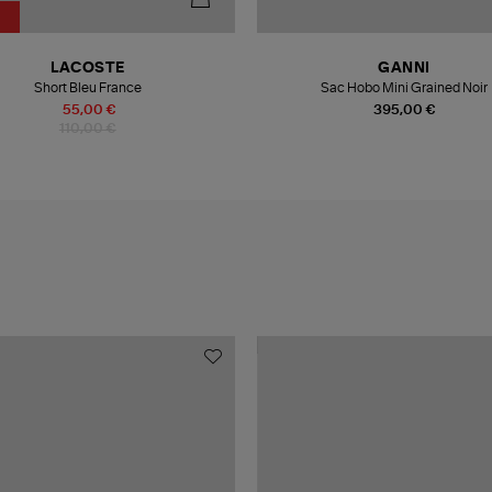
LACOSTE
GANNI
Short Bleu France
Sac Hobo Mini Grained Noir
55,00 €
395,00 €
110,00 €