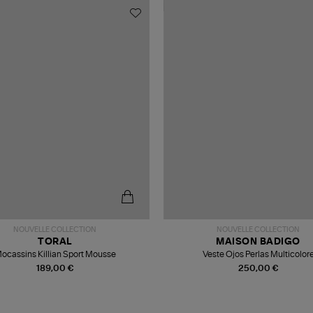
NOUVELLE COLLECTION
NOUVELLE COLLECTION
TORAL
MAISON BADIGO
ocassins Killian Sport Mousse
Veste Ojos Perlas Multicolor
189,00 €
250,00 €