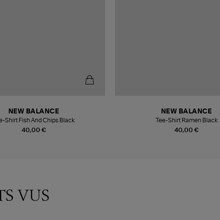
NEW BALANCE
NEW BALANCE
e-Shirt Fish And Chips Black
Tee-Shirt Ramen Black
40,00 €
40,00 €
TS VUS