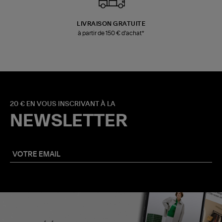
LIVRAISON GRATUITE
à partir de 150 € d'achat*
20 € EN VOUS INSCRIVANT À LA
NEWSLETTER