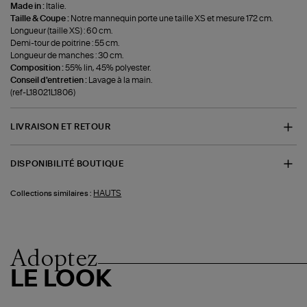
Made in :
Italie.
Taille & Coupe :
Notre mannequin porte une taille XS et mesure 172 cm.
Longueur (taille XS) : 60 cm.
Demi-tour de poitrine : 55 cm.
Longueur de manches : 30 cm.
Composition :
55% lin, 45% polyester.
Conseil d'entretien :
Lavage à la main.
(ref-L18021L1806)
LIVRAISON ET RETOUR
DISPONIBILITÉ BOUTIQUE
HAUTS
Collections similaires :
Adoptez
LE LOOK