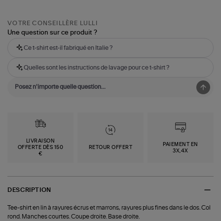
VOTRE CONSEILLÈRE LULLI
Une question sur ce produit ?
Ce t-shirt est-il fabriqué en Italie ?
Quelles sont les instructions de lavage pour ce t-shirt ?
LIVRAISON
PAIEMENT EN
OFFERTE DÈS 150
RETOUR OFFERT
3X,4X
€
DESCRIPTION
Tee-shirt en lin à rayures écrus et marrons, rayures plus fines dans le dos. Col
rond. Manches courtes. Coupe droite. Base droite.