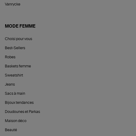
Vanrycke
MODE FEMME
Choisi pour vous
Best-Sellers
Robes
Baskets femme
Sweatshirt
Jeans
Sacs à main
Bijoux tendances
Doudounes et Parkas
Maison déco
Beauté