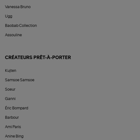
Vanessa Bruno
Ugg
Baobab Collection
Assouline
CRÉATEURS PRÊT-À-PORTER
Kujten
Samsoe Samsoe
Soeur
Ganni
Éric Bompard
Barbour
Ami Paris
Anine Bing