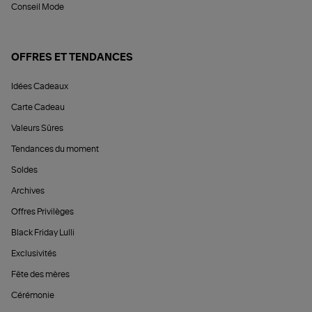
Conseil Mode
OFFRES ET TENDANCES
Idées Cadeaux
Carte Cadeau
Valeurs Sûres
Tendances du moment
Soldes
Archives
Offres Privilèges
Black Friday Lulli
Exclusivités
Fête des mères
Cérémonie