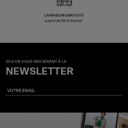
LIVRAISON GRATUITE
à partir de 150 € d'achat*
20 € EN VOUS INSCRIVANT À LA
NEWSLETTER