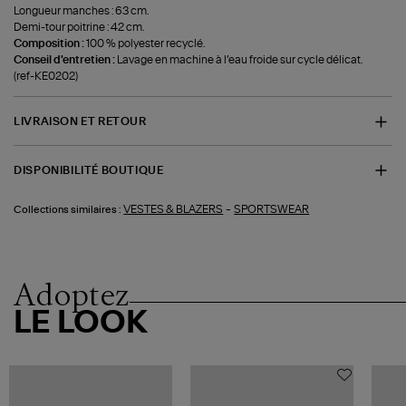
Longueur manches : 63 cm.
Demi-tour poitrine : 42 cm.
Composition :
100 % polyester recyclé.
Conseil d'entretien :
Lavage en machine à l’eau froide sur cycle délicat.
(ref-KE0202)
LIVRAISON ET RETOUR
DISPONIBILITÉ BOUTIQUE
-
VESTES & BLAZERS
SPORTSWEAR
Collections similaires :
Adoptez
LE LOOK