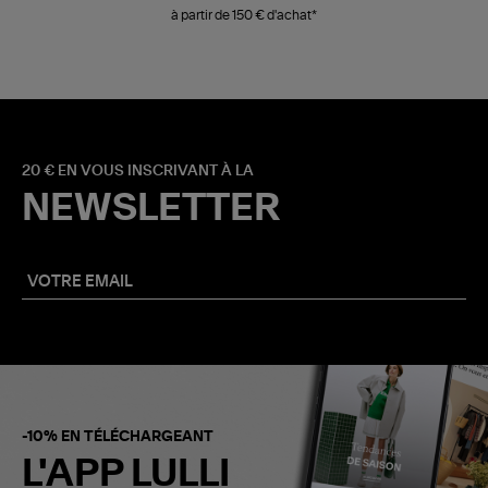
à partir de 150 € d'achat*
20 € EN VOUS INSCRIVANT À LA
NEWSLETTER
-10% EN TÉLÉCHARGEANT
L'APP LULLI