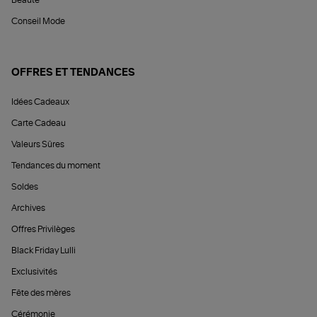
Conseil Mode
OFFRES ET TENDANCES
Idées Cadeaux
Carte Cadeau
Valeurs Sûres
Tendances du moment
Soldes
Archives
Offres Privilèges
Black Friday Lulli
Exclusivités
Fête des mères
Cérémonie