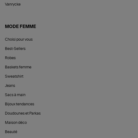
Vanrycke
MODE FEMME
Choisi pour vous
Best-Sellers
Robes
Baskets femme
Sweatshirt
Jeans
Sacs à main
Bijoux tendances
Doudounes et Parkas
Maison déco
Beauté