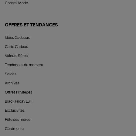
Conseil Mode
OFFRES ET TENDANCES
Idées Cadeaux
Carte Cadeau
Valeurs Sûres
Tendances du moment
Soldes
Archives
Offres Privilèges
Black Friday Lulli
Exclusivités
Fête des mères
Cérémonie