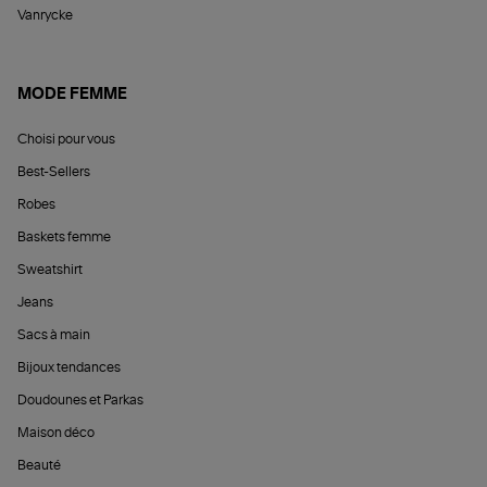
Vanrycke
MODE FEMME
Choisi pour vous
Best-Sellers
Robes
Baskets femme
Sweatshirt
Jeans
Sacs à main
Bijoux tendances
Doudounes et Parkas
Maison déco
Beauté