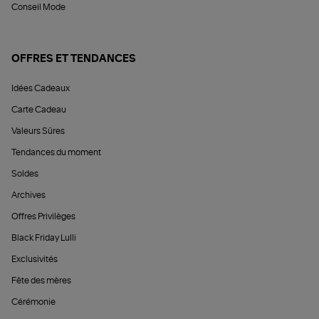
Conseil Mode
OFFRES ET TENDANCES
Idées Cadeaux
Carte Cadeau
Valeurs Sûres
Tendances du moment
Soldes
Archives
Offres Privilèges
Black Friday Lulli
Exclusivités
Fête des mères
Cérémonie