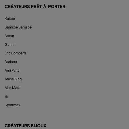
CRÉATEURS PRÊT-À-PORTER
Kujten
Samsoe Samsoe
Soeur
Ganni
Éric Bompard
Barbour
Ami Paris
Anine Bing
Max Mara
&
Sportmax
CRÉATEURS BIJOUX