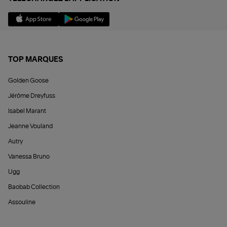
TOP MARQUES
Golden Goose
Jérôme Dreyfuss
Isabel Marant
Jeanne Vouland
Autry
Vanessa Bruno
Ugg
Baobab Collection
Assouline