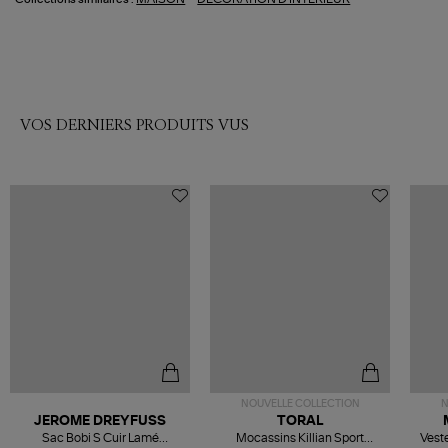
VOS DERNIERS PRODUITS VUS
NOUVELLE COLLECTION
N
JEROME DREYFUSS
TORAL
Sac Bobi S Cuir Lamé
Mocassins Killian Sport
Veste