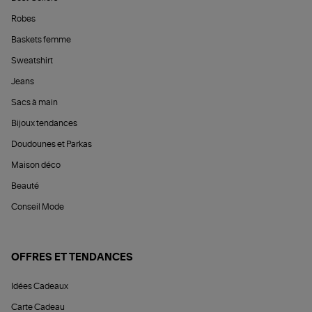
Robes
Baskets femme
Sweatshirt
Jeans
Sacs à main
Bijoux tendances
Doudounes et Parkas
Maison déco
Beauté
Conseil Mode
OFFRES ET TENDANCES
Idées Cadeaux
Carte Cadeau