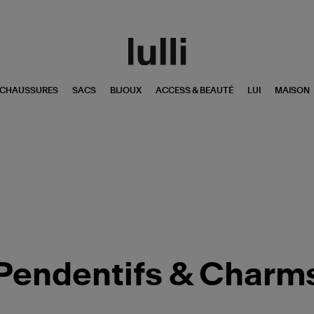
CHAUSSURES
SACS
BIJOUX
ACCESS & BEAUTÉ
LUI
MAISON
Pendentifs & Charm