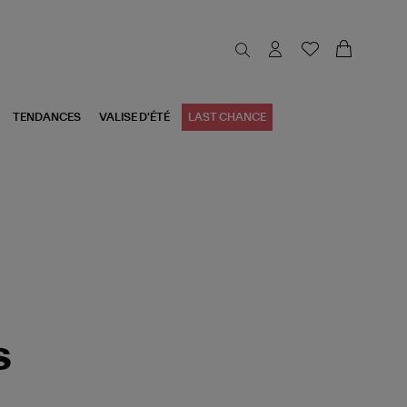
TENDANCES
VALISE D'ÉTÉ
LAST CHANCE
s