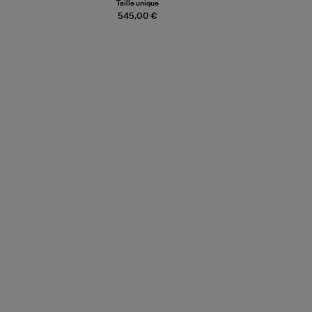
Taille unique
545,00 €