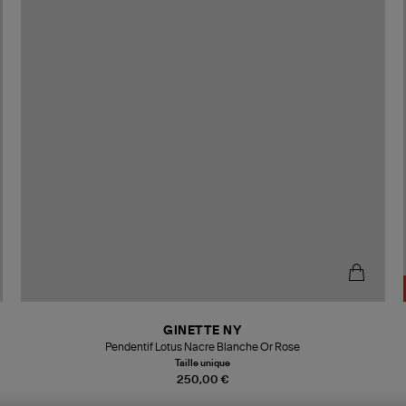
GINETTE NY
Pendentif Lotus Nacre Blanche Or Rose
Taille unique
250,00 €