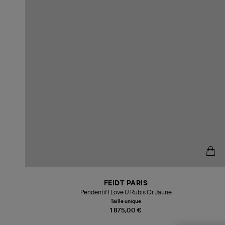
FEIDT PARIS
Pendentif I Love U Rubis Or Jaune
Taille unique
1 875,00 €