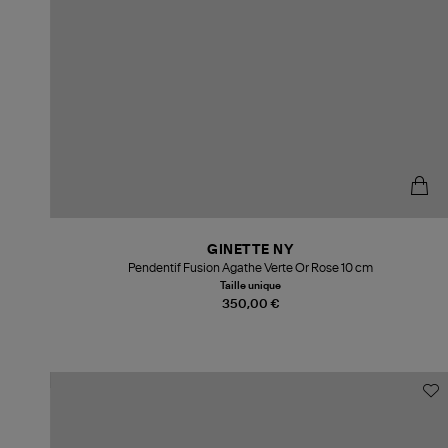
GINETTE NY
Pendentif Fusion Agathe Verte Or Rose 10 cm
Taille unique
350,00 €