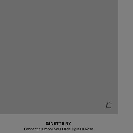
GINETTE NY
Pendentif Jumbo Ever Œil de Tigre Or Rose