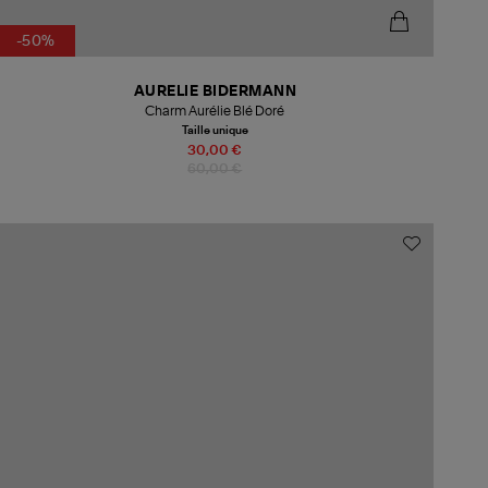
-50%
AURELIE BIDERMANN
Charm Aurélie Blé Doré
Taille unique
30,00 €
60,00 €