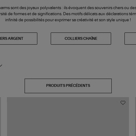
harms sont des joyaux polyvalents : ils évoquent des souvenirs chers ou des
rsité de formes et de significations. Des motifs délicats aux déclarations tém
infinité de possibilités pour exprimer sa créativité et son style unique !
IERS ARGENT
COLLIERS CHAÎNE
PRODUITS PRÉCÉDENTS