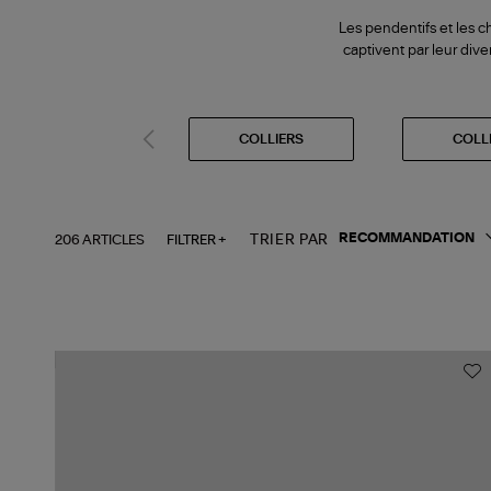
Les pendentifs et les c
captivent par leur dive
COLLIERS
COLL
206 ARTICLES
FILTRER +
TRIER PAR