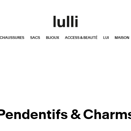
CHAUSSURES
SACS
BIJOUX
ACCESS & BEAUTÉ
LUI
MAISON
Pendentifs & Charm