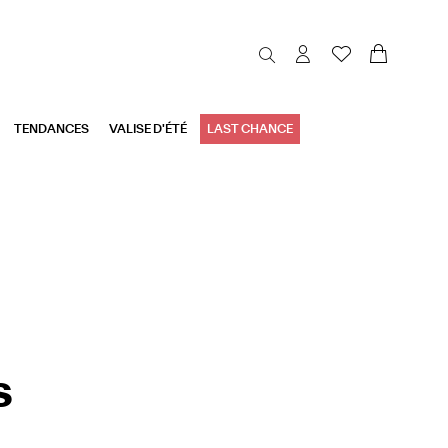
TENDANCES
VALISE D'ÉTÉ
LAST CHANCE
s