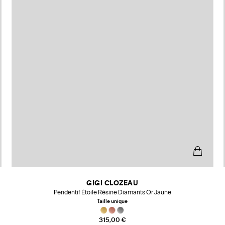
GIGI CLOZEAU
Pendentif Étoile Résine Diamants Or Jaune
Taille unique
315,00 €