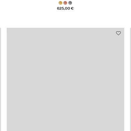
625,00 €