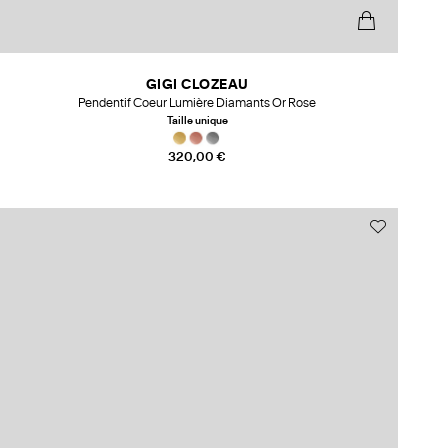
GIGI CLOZEAU
Pendentif Coeur Lumière Diamants Or Rose
Taille unique
320,00 €