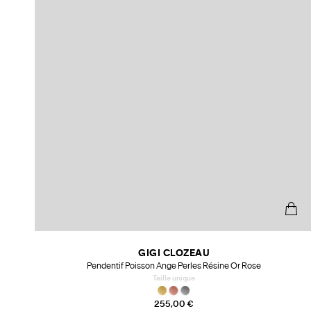
GIGI CLOZEAU
Pendentif Poisson Ange Perles Résine Or Rose
Taille unique
255,00 €