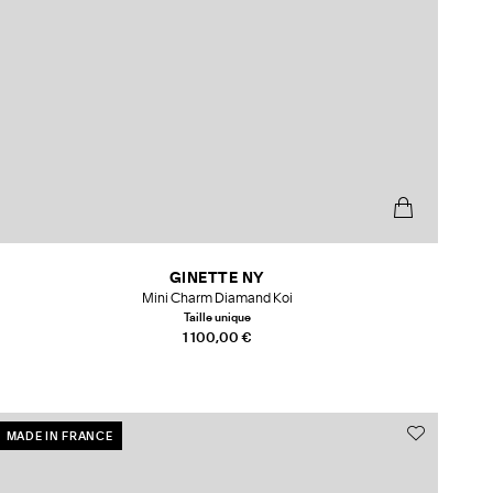
GINETTE NY
Mini Charm Diamand Koi
Taille unique
1 100,00 €
MADE IN FRANCE