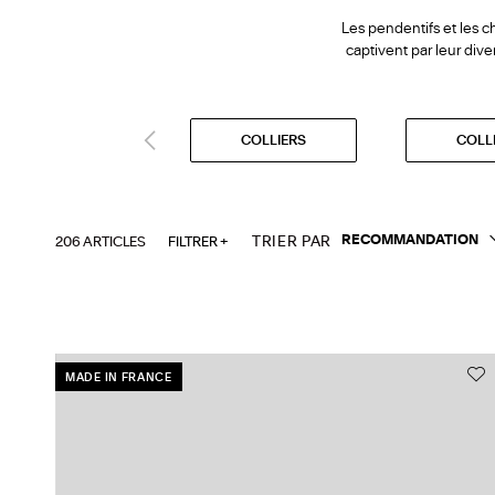
Les pendentifs et les c
captivent par leur dive
COLLIERS
COLL
206 ARTICLES
FILTRER +
TRIER PAR
MADE IN FRANCE