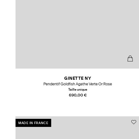
GINETTE NY
Pendentif Goldfish Agathe Verte Or Rose
Taille unique
690,00 €
MADE IN FRANCE