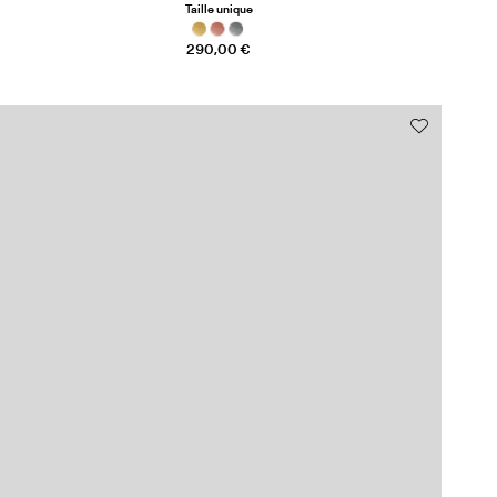
Taille unique
290,00 €