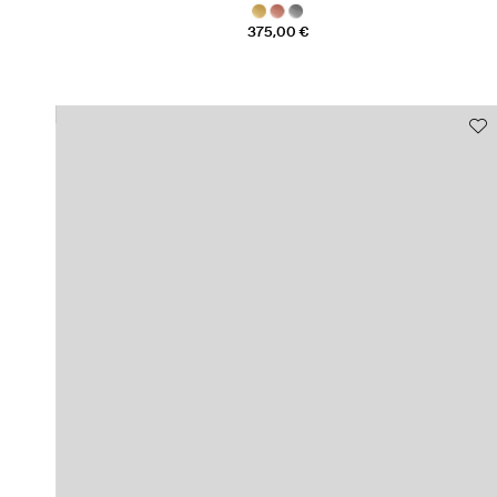
375,00 €