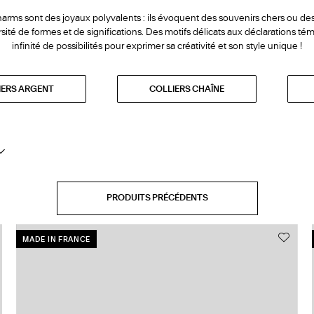
harms sont des joyaux polyvalents : ils évoquent des souvenirs chers ou des
rsité de formes et de significations. Des motifs délicats aux déclarations tém
infinité de possibilités pour exprimer sa créativité et son style unique !
IERS ARGENT
COLLIERS CHAÎNE
PRODUITS PRÉCÉDENTS
MADE IN FRANCE