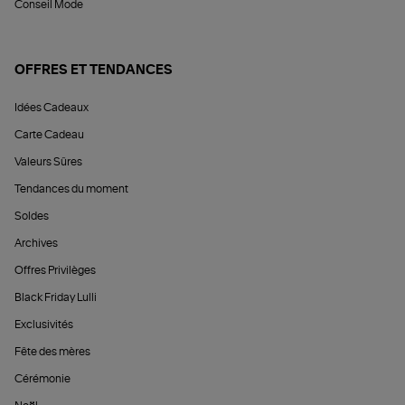
Conseil Mode
OFFRES ET TENDANCES
Idées Cadeaux
Carte Cadeau
Valeurs Sûres
Tendances du moment
Soldes
Archives
Offres Privilèges
Black Friday Lulli
Exclusivités
Fête des mères
Cérémonie