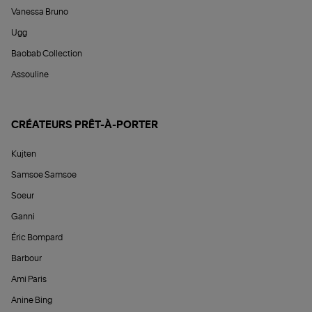
Vanessa Bruno
Ugg
Baobab Collection
Assouline
CRÉATEURS PRÊT-À-PORTER
Kujten
Samsoe Samsoe
Soeur
Ganni
Éric Bompard
Barbour
Ami Paris
Anine Bing