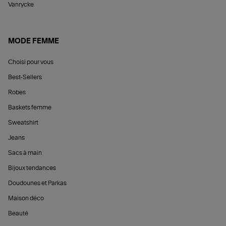
Vanrycke
MODE FEMME
Choisi pour vous
Best-Sellers
Robes
Baskets femme
Sweatshirt
Jeans
Sacs à main
Bijoux tendances
Doudounes et Parkas
Maison déco
Beauté