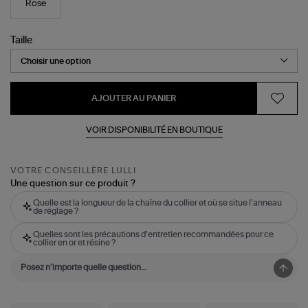
Rose
Taille
AJOUTER AU PANIER
VOIR DISPONIBILITÉ EN BOUTIQUE
VOTRE CONSEILLÈRE LULLI
Une question sur ce produit ?
Quelle est la longueur de la chaîne du collier et où se situe l'anneau
de réglage ?
Quelles sont les précautions d'entretien recommandées pour ce
collier en or et résine ?