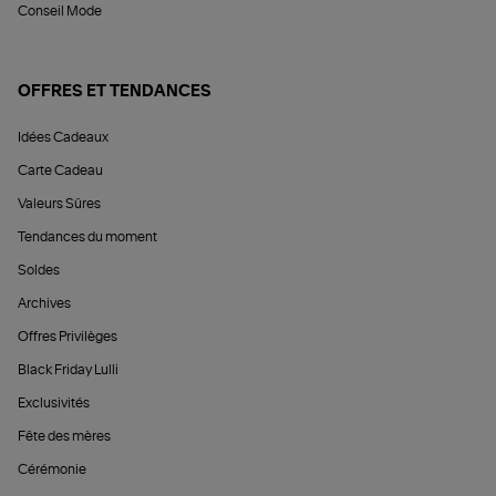
Conseil Mode
OFFRES ET TENDANCES
Idées Cadeaux
Carte Cadeau
Valeurs Sûres
Tendances du moment
Soldes
Archives
Offres Privilèges
Black Friday Lulli
Exclusivités
Fête des mères
Cérémonie