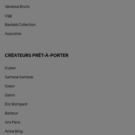
Vanessa Bruno
Ugg
Baobab Collection
Assouline
CRÉATEURS PRÊT-À-PORTER
Kujten
Samsoe Samsoe
Soeur
Ganni
Éric Bompard
Barbour
Ami Paris
Anine Bing