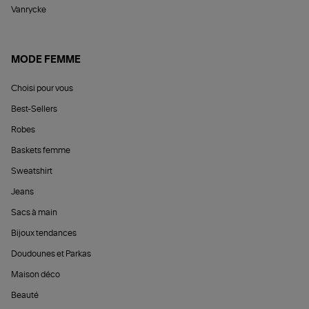
Vanrycke
MODE FEMME
Choisi pour vous
Best-Sellers
Robes
Baskets femme
Sweatshirt
Jeans
Sacs à main
Bijoux tendances
Doudounes et Parkas
Maison déco
Beauté