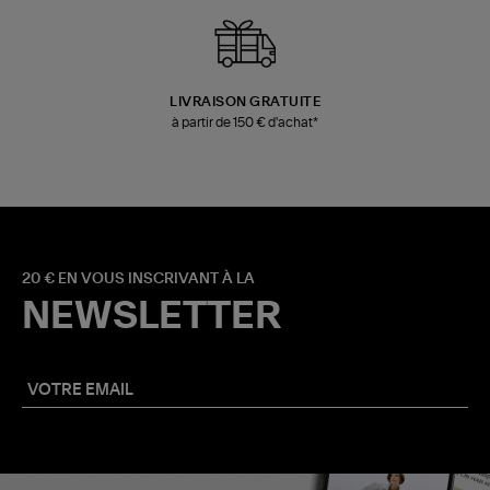
LIVRAISON GRATUITE
à partir de 150 € d'achat*
20 € EN VOUS INSCRIVANT À LA
NEWSLETTER