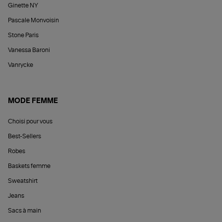
Ginette NY
Pascale Monvoisin
Stone Paris
Vanessa Baroni
Vanrycke
MODE FEMME
Choisi pour vous
Best-Sellers
Robes
Baskets femme
Sweatshirt
Jeans
Sacs à main